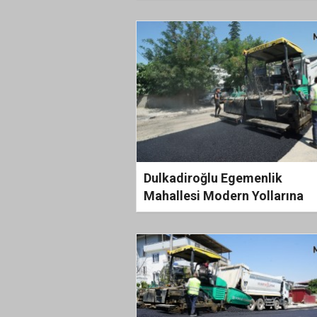
Başladı
Dulkadiroğlu Egemenlik
Mahallesi Modern Yollarına
Büyükşehir’le Kavuşuyor