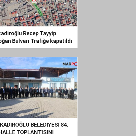
kadiroğlu Recep Tayyip
ğan Bulvarı Trafiğe kapatıldı
KADİROĞLU BELEDİYESİ 84.
ALLE TOPLANTISINI