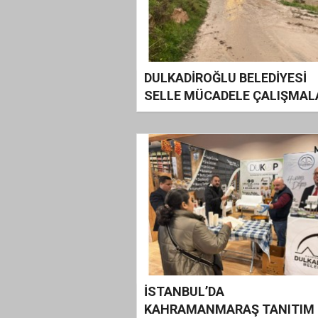
DULKADİROĞLU BELEDİYESİ
SELLE MÜCADELE ÇALIŞMAL
İSTANBUL’DA
KAHRAMANMARAŞ TANITIM