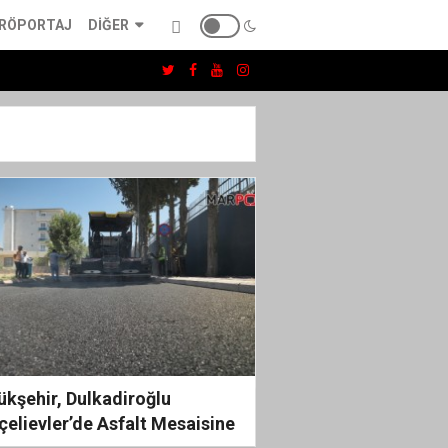
RÖPORTAJ
DIĞER
ükşehir, Dulkadiroğlu
çelievler’de Asfalt Mesaisine