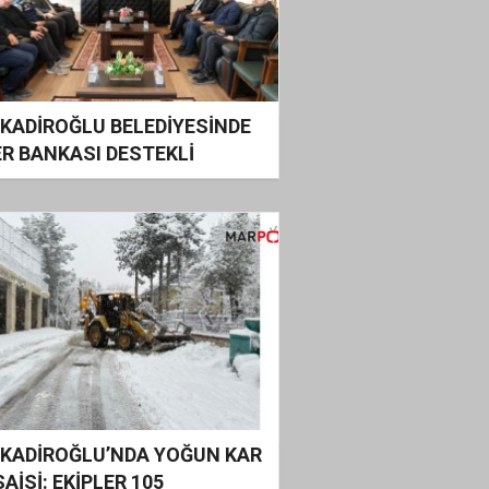
KADİROĞLU BELEDİYESİNDE
ER BANKASI DESTEKLİ
YAPI YATIRIMLARI MASAYA
IRILDI
KADİROĞLU’NDA YOĞUN KAR
AİSİ: EKİPLER 105