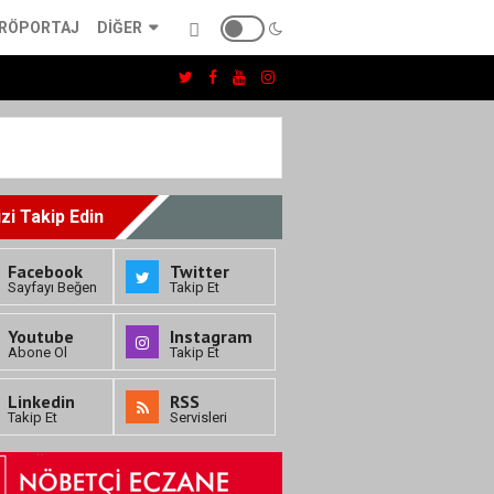
RÖPORTAJ
DIĞER
izi Takip Edin
Facebook
Twitter
Sayfayı Beğen
Takip Et
Youtube
Instagram
Abone Ol
Takip Et
Linkedin
RSS
Takip Et
Servisleri