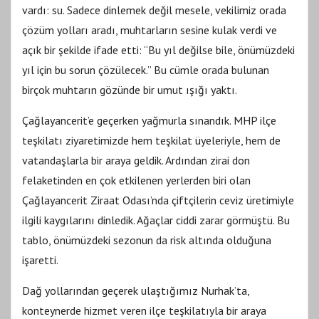
vardı: su. Sadece dinlemek değil mesele, vekilimiz orada
çözüm yolları aradı, muhtarların sesine kulak verdi ve
açık bir şekilde ifade etti: “Bu yıl değilse bile, önümüzdeki
yıl için bu sorun çözülecek.” Bu cümle orada bulunan
birçok muhtarın gözünde bir umut ışığı yaktı.
Çağlayancerit’e geçerken yağmurla sınandık. MHP ilçe
teşkilatı ziyaretimizde hem teşkilat üyeleriyle, hem de
vatandaşlarla bir araya geldik. Ardından zirai don
felaketinden en çok etkilenen yerlerden biri olan
Çağlayancerit Ziraat Odası’nda çiftçilerin ceviz üretimiyle
ilgili kaygılarını dinledik. Ağaçlar ciddi zarar görmüştü. Bu
tablo, önümüzdeki sezonun da risk altında olduğuna
işaretti.
Dağ yollarından geçerek ulaştığımız Nurhak’ta,
konteynerde hizmet veren ilçe teşkilatıyla bir araya