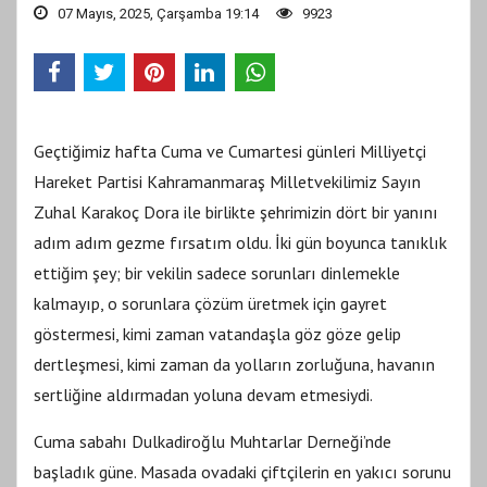
07 Mayıs, 2025, Çarşamba 19:14
9923
Geçtiğimiz hafta Cuma ve Cumartesi günleri Milliyetçi
Hareket Partisi Kahramanmaraş Milletvekilimiz Sayın
Zuhal Karakoç Dora ile birlikte şehrimizin dört bir yanını
adım adım gezme fırsatım oldu. İki gün boyunca tanıklık
ettiğim şey; bir vekilin sadece sorunları dinlemekle
kalmayıp, o sorunlara çözüm üretmek için gayret
göstermesi, kimi zaman vatandaşla göz göze gelip
dertleşmesi, kimi zaman da yolların zorluğuna, havanın
sertliğine aldırmadan yoluna devam etmesiydi.
Cuma sabahı Dulkadiroğlu Muhtarlar Derneği’nde
başladık güne. Masada ovadaki çiftçilerin en yakıcı sorunu