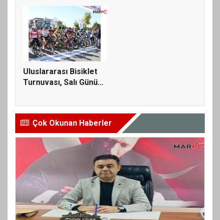
Ala...
Zorlu...
Uluslararası Bisiklet
Turnuvası, Salı Günü
KA...
Çok Okunan Haberler