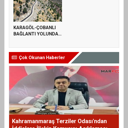
KARAGÖL-ÇOBANLI
BAĞLANTI YOLUNDA
SATHİ KAPLAM...
Çok Okunan Haberler
Kahramanmaraş Terziler Odası'ndan