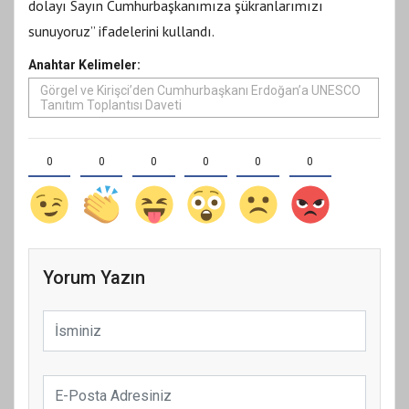
dolayı Sayın Cumhurbaşkanımıza şükranlarımızı
sunuyoruz” ifadelerini kullandı.
Anahtar Kelimeler:
Görgel ve Kirişci’den Cumhurbaşkanı Erdoğan’a UNESCO
Tanıtım Toplantısı Daveti
0
0
0
0
0
0
Yorum Yazın