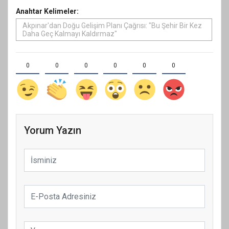
Anahtar Kelimeler:
Akpınar'dan Doğu Gelişim Planı Çağrısı: "Bu Şehir Bir Kez
Daha Geç Kalmayı Kaldırmaz"
0
0
0
0
0
0
Yorum Yazın