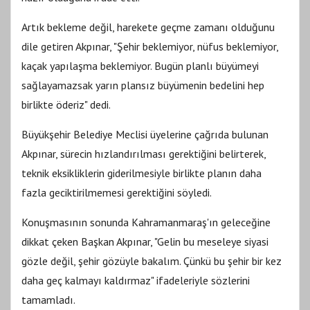
Artık bekleme değil, harekete geçme zamanı olduğunu
dile getiren Akpınar, "Şehir beklemiyor, nüfus beklemiyor,
kaçak yapılaşma beklemiyor. Bugün planlı büyümeyi
sağlayamazsak yarın plansız büyümenin bedelini hep
birlikte öderiz" dedi.
Büyükşehir Belediye Meclisi üyelerine çağrıda bulunan
Akpınar, sürecin hızlandırılması gerektiğini belirterek,
teknik eksikliklerin giderilmesiyle birlikte planın daha
fazla geciktirilmemesi gerektiğini söyledi.
Konuşmasının sonunda Kahramanmaraş'ın geleceğine
dikkat çeken Başkan Akpınar, "Gelin bu meseleye siyasi
gözle değil, şehir gözüyle bakalım. Çünkü bu şehir bir kez
daha geç kalmayı kaldırmaz" ifadeleriyle sözlerini
tamamladı.