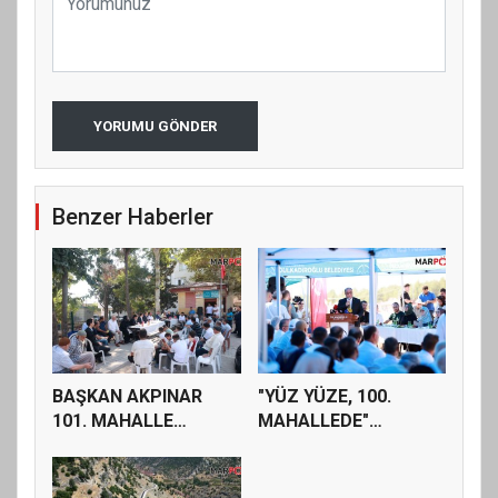
YORUMU GÖNDER
Benzer Haberler
BAŞKAN AKPINAR
"YÜZ YÜZE, 100.
101. MAHALLE
MAHALLEDE"
TOPLANTISINDA
BULUŞMASI
BAĞ...
GÜZELYUR...