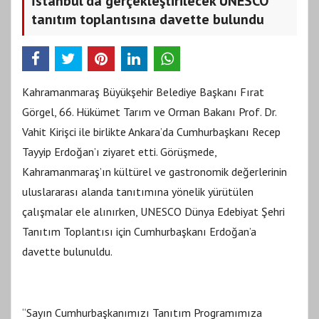
İstanbul’da gerçekleştirilecek UNESCO
tanıtım toplantısına davette bulundu
Kahramanmaraş Büyükşehir Belediye Başkanı Fırat
Görgel, 66. Hükümet Tarım ve Orman Bakanı Prof. Dr.
Vahit Kirişci ile birlikte Ankara’da Cumhurbaşkanı Recep
Tayyip Erdoğan’ı ziyaret etti. Görüşmede,
Kahramanmaraş’ın kültürel ve gastronomik değerlerinin
uluslararası alanda tanıtımına yönelik yürütülen
çalışmalar ele alınırken, UNESCO Dünya Edebiyat Şehri
Tanıtım Toplantısı için Cumhurbaşkanı Erdoğan’a
davette bulunuldu.
“Sayın Cumhurbaşkanımızı Tanıtım Programımıza