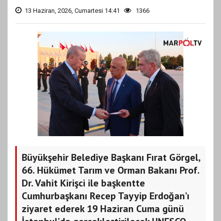
13 Haziran, 2026, Cumartesi 14:41
1366
Büyükşehir Belediye Başkanı Fırat Görgel,
66. Hükümet Tarım ve Orman Bakanı Prof.
Dr. Vahit Kirişci ile başkentte
Cumhurbaşkanı Recep Tayyip Erdoğan’ı
ziyaret ederek 19 Haziran Cuma günü