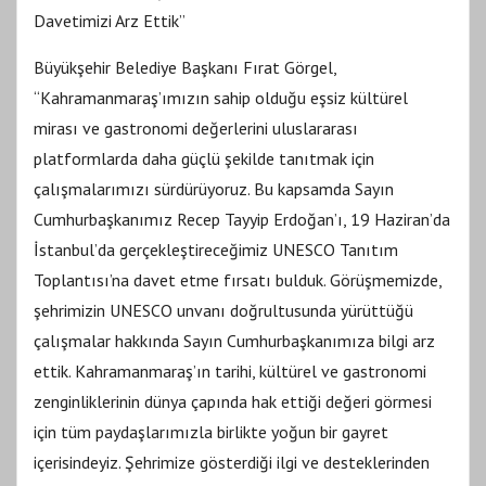
Davetimizi Arz Ettik”
Büyükşehir Belediye Başkanı Fırat Görgel,
“Kahramanmaraş’ımızın sahip olduğu eşsiz kültürel
mirası ve gastronomi değerlerini uluslararası
platformlarda daha güçlü şekilde tanıtmak için
çalışmalarımızı sürdürüyoruz. Bu kapsamda Sayın
Cumhurbaşkanımız Recep Tayyip Erdoğan’ı, 19 Haziran’da
İstanbul’da gerçekleştireceğimiz UNESCO Tanıtım
Toplantısı’na davet etme fırsatı bulduk. Görüşmemizde,
şehrimizin UNESCO unvanı doğrultusunda yürüttüğü
çalışmalar hakkında Sayın Cumhurbaşkanımıza bilgi arz
ettik. Kahramanmaraş’ın tarihi, kültürel ve gastronomi
zenginliklerinin dünya çapında hak ettiği değeri görmesi
için tüm paydaşlarımızla birlikte yoğun bir gayret
içerisindeyiz. Şehrimize gösterdiği ilgi ve desteklerinden