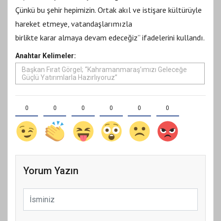
Çünkü bu şehir hepimizin. Ortak akıl ve istişare kültürüyle
hareket etmeye, vatandaşlarımızla
birlikte karar almaya devam edeceğiz” ifadelerini kullandı.
Anahtar Kelimeler:
Başkan Fırat Görgel; “Kahramanmaraş’ımızı Geleceğe
Güçlü Yatırımlarla Hazırlıyoruz”
0
0
0
0
0
0
Yorum Yazın