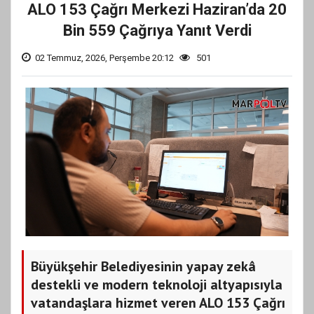
ALO 153 Çağrı Merkezi Haziran’da 20
Bin 559 Çağrıya Yanıt Verdi
02 Temmuz, 2026, Perşembe 20:12
501
Büyükşehir Belediyesinin yapay zekâ
destekli ve modern teknoloji altyapısıyla
vatandaşlara hizmet veren ALO 153 Çağrı