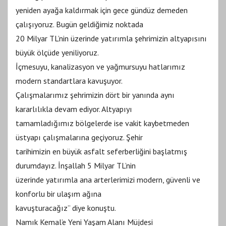
yeniden ayağa kaldırmak için gece gündüz demeden
çalışıyoruz. Bugün geldiğimiz noktada
20 Milyar TL’nin üzerinde yatırımla şehrimizin altyapısını
büyük ölçüde yeniliyoruz.
İçmesuyu, kanalizasyon ve yağmursuyu hatlarımız
modern standartlara kavuşuyor.
Çalışmalarımız şehrimizin dört bir yanında aynı
kararlılıkla devam ediyor. Altyapıyı
tamamladığımız bölgelerde ise vakit kaybetmeden
üstyapı çalışmalarına geçiyoruz. Şehir
tarihimizin en büyük asfalt seferberliğini başlatmış
durumdayız. İnşallah 5 Milyar TL’nin
üzerinde yatırımla ana arterlerimizi modern, güvenli ve
konforlu bir ulaşım ağına
kavuşturacağız” diye konuştu.
Namık Kemal’e Yeni Yaşam Alanı Müjdesi