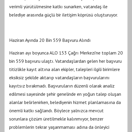
verimli yürütülmesine katkı sunarken, vatandaş ile
belediye arasında güçlü bir iletişim köprüsü oluşturuyor.
Haziran Ayında 20 Bin 559 Başvuru Alındı
Haziran ayı boyunca ALO 153 Çağrı Merkezi'ne toplam 20
bin 559 başvuru ulaştı. Vatandaşlardan gelen her başvuru
titizlikle kayıt altına alan ekipler, talepleri ilgili birimlere
eksiksiz şekilde aktarıp vatandaşların başvurularını
kayıtsız bırakmadı. Başvuruların düzenli olarak analiz
edilmesi sayesinde şehir genelinde en yoğun talep oluşan
alanlar belirlenirken, belediyenin hizmet planlamasına da
önemli katkı sağlandı. Böylece yalnızca mevcut
sorunlara çözüm üretilmekle kalınmıyor, benzer
problemlerin tekrar yaşanmaması adına da önleyici