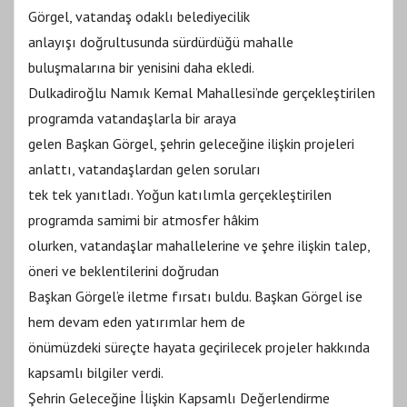
Görgel, vatandaş odaklı belediyecilik
anlayışı doğrultusunda sürdürdüğü mahalle
buluşmalarına bir yenisini daha ekledi.
Dulkadiroğlu Namık Kemal Mahallesi’nde gerçekleştirilen
programda vatandaşlarla bir araya
gelen Başkan Görgel, şehrin geleceğine ilişkin projeleri
anlattı, vatandaşlardan gelen soruları
tek tek yanıtladı. Yoğun katılımla gerçekleştirilen
programda samimi bir atmosfer hâkim
olurken, vatandaşlar mahallelerine ve şehre ilişkin talep,
öneri ve beklentilerini doğrudan
Başkan Görgel’e iletme fırsatı buldu. Başkan Görgel ise
hem devam eden yatırımlar hem de
önümüzdeki süreçte hayata geçirilecek projeler hakkında
kapsamlı bilgiler verdi.
Şehrin Geleceğine İlişkin Kapsamlı Değerlendirme