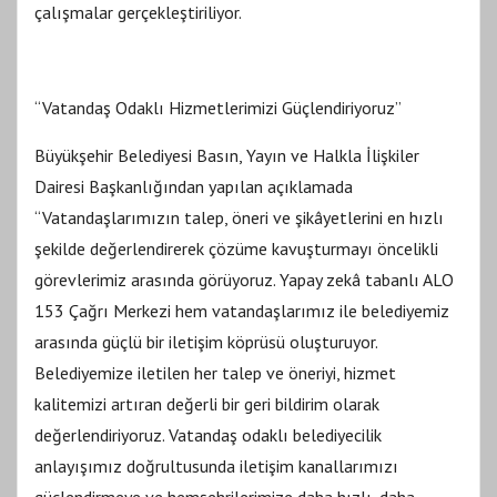
çalışmalar gerçekleştiriliyor.
“Vatandaş Odaklı Hizmetlerimizi Güçlendiriyoruz”
Büyükşehir Belediyesi Basın, Yayın ve Halkla İlişkiler
Dairesi Başkanlığından yapılan açıklamada
“Vatandaşlarımızın talep, öneri ve şikâyetlerini en hızlı
şekilde değerlendirerek çözüme kavuşturmayı öncelikli
görevlerimiz arasında görüyoruz. Yapay zekâ tabanlı ALO
153 Çağrı Merkezi hem vatandaşlarımız ile belediyemiz
arasında güçlü bir iletişim köprüsü oluşturuyor.
Belediyemize iletilen her talep ve öneriyi, hizmet
kalitemizi artıran değerli bir geri bildirim olarak
değerlendiriyoruz. Vatandaş odaklı belediyecilik
anlayışımız doğrultusunda iletişim kanallarımızı
güçlendirmeye ve hemşehrilerimize daha hızlı, daha