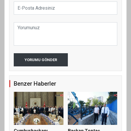
YORUMU GÖNDER
Benzer Haberler
Cumhurbaşkanı
Başkan Toptaş,