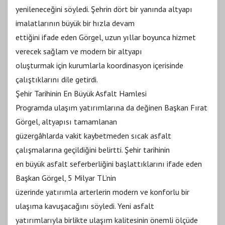
yenileneceğini söyledi. Şehrin dört bir yanında altyapı
imalatlarının büyük bir hızla devam
ettiğini ifade eden Görgel, uzun yıllar boyunca hizmet
verecek sağlam ve modern bir altyapı
oluşturmak için kurumlarla koordinasyon içerisinde
çalıştıklarını dile getirdi.
Şehir Tarihinin En Büyük Asfalt Hamlesi
Programda ulaşım yatırımlarına da değinen Başkan Fırat
Görgel, altyapısı tamamlanan
güzergâhlarda vakit kaybetmeden sıcak asfalt
çalışmalarına geçildiğini belirtti. Şehir tarihinin
en büyük asfalt seferberliğini başlattıklarını ifade eden
Başkan Görgel, 5 Milyar TL’nin
üzerinde yatırımla arterlerin modern ve konforlu bir
ulaşıma kavuşacağını söyledi. Yeni asfalt
yatırımlarıyla birlikte ulaşım kalitesinin önemli ölçüde