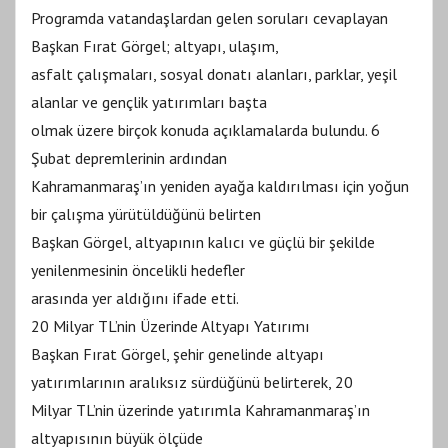
Programda vatandaşlardan gelen soruları cevaplayan
Başkan Fırat Görgel; altyapı, ulaşım,
asfalt çalışmaları, sosyal donatı alanları, parklar, yeşil
alanlar ve gençlik yatırımları başta
olmak üzere birçok konuda açıklamalarda bulundu. 6
Şubat depremlerinin ardından
Kahramanmaraş’ın yeniden ayağa kaldırılması için yoğun
bir çalışma yürütüldüğünü belirten
Başkan Görgel, altyapının kalıcı ve güçlü bir şekilde
yenilenmesinin öncelikli hedefler
arasında yer aldığını ifade etti.
20 Milyar TL’nin Üzerinde Altyapı Yatırımı
Başkan Fırat Görgel, şehir genelinde altyapı
yatırımlarının aralıksız sürdüğünü belirterek, 20
Milyar TL’nin üzerinde yatırımla Kahramanmaraş’ın
altyapısının büyük ölçüde