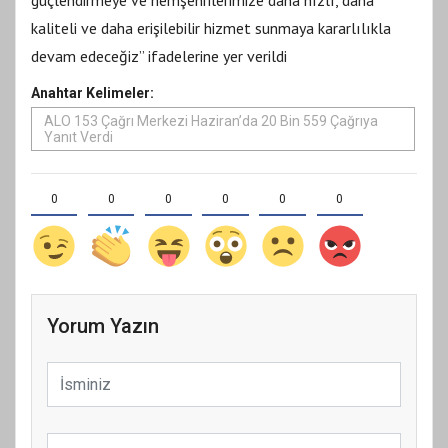
kaliteli ve daha erişilebilir hizmet sunmaya kararlılıkla
devam edeceğiz” ifadelerine yer verildi
Anahtar Kelimeler:
ALO 153 Çağrı Merkezi Haziran’da 20 Bin 559 Çağrıya
Yanıt Verdi
0
0
0
0
0
0
Yorum Yazın