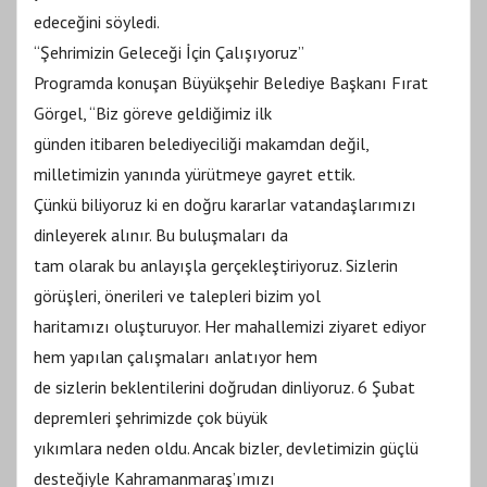
edeceğini söyledi.
“Şehrimizin Geleceği İçin Çalışıyoruz”
Programda konuşan Büyükşehir Belediye Başkanı Fırat
Görgel, “Biz göreve geldiğimiz ilk
günden itibaren belediyeciliği makamdan değil,
milletimizin yanında yürütmeye gayret ettik.
Çünkü biliyoruz ki en doğru kararlar vatandaşlarımızı
dinleyerek alınır. Bu buluşmaları da
tam olarak bu anlayışla gerçekleştiriyoruz. Sizlerin
görüşleri, önerileri ve talepleri bizim yol
haritamızı oluşturuyor. Her mahallemizi ziyaret ediyor
hem yapılan çalışmaları anlatıyor hem
de sizlerin beklentilerini doğrudan dinliyoruz. 6 Şubat
depremleri şehrimizde çok büyük
yıkımlara neden oldu. Ancak bizler, devletimizin güçlü
desteğiyle Kahramanmaraş’ımızı