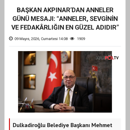
BAŞKAN AKPINAR’DAN ANNELER
GÜNÜ MESAJI: “ANNELER, SEVGİNİN
VE FEDAKÂRLIĞIN EN GÜZEL ADIDIR”
09 Mayıs, 2026, Cumartesi 14:08
1909
Dulkadiroğlu Belediye Başkanı Mehmet