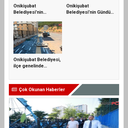
Onikişubat
Onikişubat
Belediyesi’nin
Belediyesi’nin Gündüz
Üniversite Hazırlık...
Bakımevi’nde...
Onikişubat Belediyesi,
ilçe genelinde
ulaşım...
Çok Okunan Haberler