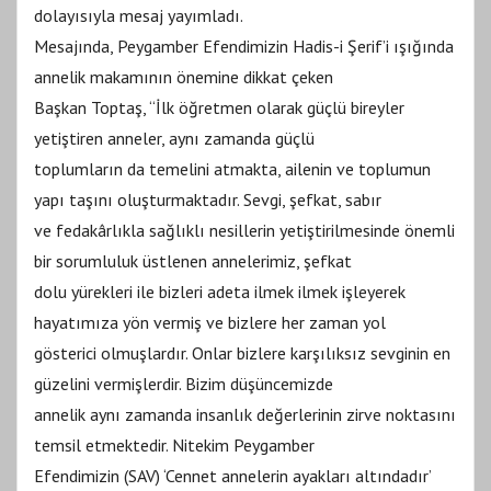
dolayısıyla mesaj yayımladı.
Mesajında, Peygamber Efendimizin Hadis-i Şerif’i ışığında
annelik makamının önemine dikkat çeken
Başkan Toptaş, “İlk öğretmen olarak güçlü bireyler
yetiştiren anneler, aynı zamanda güçlü
toplumların da temelini atmakta, ailenin ve toplumun
yapı taşını oluşturmaktadır. Sevgi, şefkat, sabır
ve fedakârlıkla sağlıklı nesillerin yetiştirilmesinde önemli
bir sorumluluk üstlenen annelerimiz, şefkat
dolu yürekleri ile bizleri adeta ilmek ilmek işleyerek
hayatımıza yön vermiş ve bizlere her zaman yol
gösterici olmuşlardır. Onlar bizlere karşılıksız sevginin en
güzelini vermişlerdir. Bizim düşüncemizde
annelik aynı zamanda insanlık değerlerinin zirve noktasını
temsil etmektedir. Nitekim Peygamber
Efendimizin (SAV) ‘Cennet annelerin ayakları altındadır’