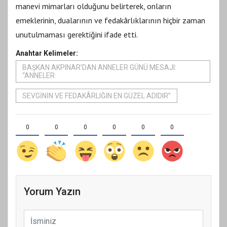
manevi mimarları olduğunu belirterek, onların
emeklerinin, dualarının ve fedakârlıklarının hiçbir zaman
unutulmaması gerektiğini ifade etti.
Anahtar Kelimeler:
BAŞKAN AKPINAR’DAN ANNELER GÜNÜ MESAJI:
“ANNELER
SEVGİNİN VE FEDAKÂRLIĞIN EN GÜZEL ADIDIR”
0
0
0
0
0
0
Yorum Yazın