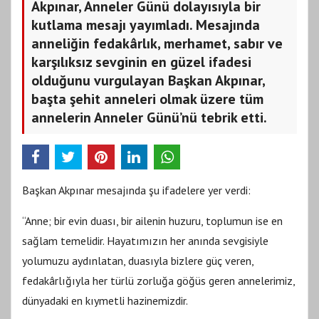
Akpınar, Anneler Günü dolayısıyla bir
kutlama mesajı yayımladı. Mesajında
anneliğin fedakârlık, merhamet, sabır ve
karşılıksız sevginin en güzel ifadesi
olduğunu vurgulayan Başkan Akpınar,
başta şehit anneleri olmak üzere tüm
annelerin Anneler Günü’nü tebrik etti.
Başkan Akpınar mesajında şu ifadelere yer verdi:
“Anne; bir evin duası, bir ailenin huzuru, toplumun ise en
sağlam temelidir. Hayatımızın her anında sevgisiyle
yolumuzu aydınlatan, duasıyla bizlere güç veren,
fedakârlığıyla her türlü zorluğa göğüs geren annelerimiz,
dünyadaki en kıymetli hazinemizdir.