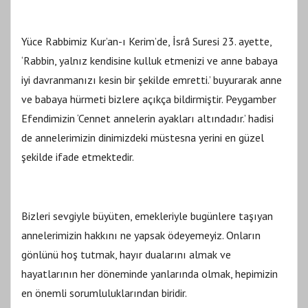
Yüce Rabbimiz Kur’an-ı Kerim’de, İsrâ Suresi 23. ayette,
‘Rabbin, yalnız kendisine kulluk etmenizi ve anne babaya
iyi davranmanızı kesin bir şekilde emretti.’ buyurarak anne
ve babaya hürmeti bizlere açıkça bildirmiştir. Peygamber
Efendimizin ‘Cennet annelerin ayakları altındadır.’ hadisi
de annelerimizin dinimizdeki müstesna yerini en güzel
şekilde ifade etmektedir.
Bizleri sevgiyle büyüten, emekleriyle bugünlere taşıyan
annelerimizin hakkını ne yapsak ödeyemeyiz. Onların
gönlünü hoş tutmak, hayır dualarını almak ve
hayatlarının her döneminde yanlarında olmak, hepimizin
en önemli sorumluluklarından biridir.