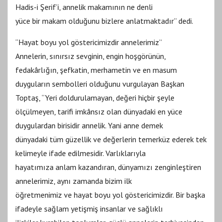
Hadis-i Şerif’i, annelik makamının ne denli
yüce bir makam olduğunu bizlere anlatmaktadır” dedi.
“Hayat boyu yol göstericimizdir annelerimiz”
Annelerin, sınırsız sevginin, engin hoşgörünün,
fedakârlığın, şefkatin, merhametin ve en masum
duyguların sembolleri olduğunu vurgulayan Başkan
Toptaş, “Yeri doldurulamayan, değeri hiçbir şeyle
ölçülmeyen, tarifi imkânsız olan dünyadaki en yüce
duygulardan birisidir annelik. Yani anne demek
dünyadaki tüm güzellik ve değerlerin temerküz ederek tek
kelimeyle ifade edilmesidir. Varlıklarıyla
hayatımıza anlam kazandıran, dünyamızı zenginleştiren
annelerimiz, aynı zamanda bizim ilk
öğretmenimiz ve hayat boyu yol göstericimizdir. Bir başka
ifadeyle sağlam yetişmiş insanlar ve sağlıklı