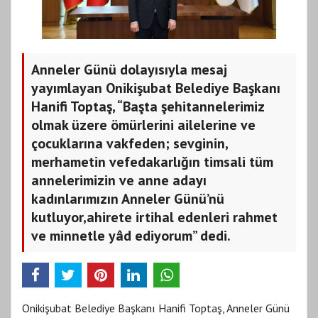
Anneler Günü dolayısıyla mesaj
yayımlayan Onikişubat Belediye Başkanı
Hanifi Toptaş, “Başta şehitannelerimiz
olmak üzere ömürlerini ailelerine ve
çocuklarına vakfeden; sevginin,
merhametin vefedakarlığın timsali tüm
annelerimizin ve anne adayı
kadınlarımızın Anneler Günü’nü
kutluyor,ahirete irtihal edenleri rahmet
ve minnetle yâd ediyorum” dedi.
Onikişubat Belediye Başkanı Hanifi Toptaş, Anneler Günü