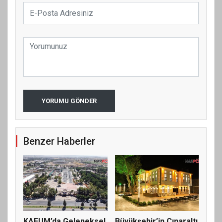
YORUMU GÖNDER
Benzer Haberler
KAFUM’da Geleneksel
Büyükşehir’in Çınaraltı