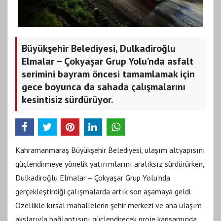
Büyükşehir Belediyesi, Dulkadiroğlu
Elmalar – Çokyaşar Grup Yolu’nda asfalt
serimini bayram öncesi tamamlamak için
gece boyunca da sahada çalışmalarını
kesintisiz sürdürüyor.
Kahramanmaraş Büyükşehir Belediyesi, ulaşım altyapısını
güçlendirmeye yönelik yatırımlarını aralıksız sürdürürken,
Dulkadiroğlu Elmalar – Çokyaşar Grup Yolu’nda
gerçekleştirdiği çalışmalarda artık son aşamaya geldi.
Özellikle kırsal mahallelerin şehir merkezi ve ana ulaşım
akslarıyla bağlantısını güçlendirecek proje kapsamında