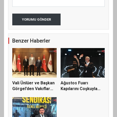
YORUMU GÖNDER
Benzer Haberler
Vali Ünlüer ve Başkan
Ağustos Fuarı
Görgel’den Vakıflar
Kapılarını Coşkuyla
Gen...
Açtı, İlk G...