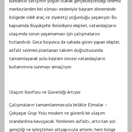
kurbanlık satışının yoğun olarak gerçekleştirildiği önemli
merkezlerden biri olması nedeniyle bayram döneminde
bölgede ciddi araç ve ziyaretçi yoğunluğu yaşanıyor. Bu
kapsamda Büyükşehir Belediyesi ekipleri, vatandaşların
ulaşımda sorun yaşamaması için çalışmalarını
hızlandırdı. Gece boyunca da sahada görev yapan ekipler,
asfalt serimini planlanan takvim doğrultusunda
tamamlayarak yolu bayram öncesi vatandaşların
kullanımına sunmayı amaçlıyor.
Ulaşım Konforu ve Güvenliği Artıyor
Çalışmaların tamamlanmasıyla birlikte Elmalar –
Çokyaşar Grup Yolu modern ve güvenli bir ulaşım
standardına kavuşacak. Yenilenen asfaltı, artırılan yol
genişliği ve iyileştirilen altyapısıyla arterin; hem bölge