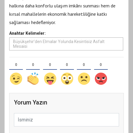
halkına daha konforlu ulaşım imkânı sunması hem de
kırsal mahallelerin ekonomik hareketliliğine katkı
sağlaması hedefleniyor.
Anahtar Kelimeler:
Büyükşehir’den Elmalar Yolunda Kesintisiz Asfalt
Mesaisi
0
0
0
0
0
0
Yorum Yazın