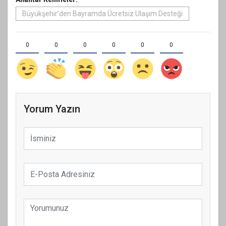
Büyükşehir’den Bayramda Ücretsiz Ulaşım Desteği
0
0
0
0
0
0
Yorum Yazın