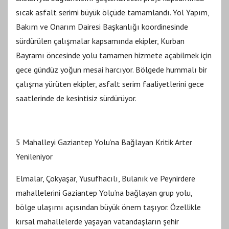
sıcak asfalt serimi büyük ölçüde tamamlandı. Yol Yapım,
Bakım ve Onarım Dairesi Başkanlığı koordinesinde
sürdürülen çalışmalar kapsamında ekipler, Kurban
Bayramı öncesinde yolu tamamen hizmete açabilmek için
gece gündüz yoğun mesai harcıyor. Bölgede hummalı bir
çalışma yürüten ekipler, asfalt serim faaliyetlerini gece
saatlerinde de kesintisiz sürdürüyor.
5 Mahalleyi Gaziantep Yolu’na Bağlayan Kritik Arter
Yenileniyor
Elmalar, Çokyaşar, Yusufhacılı, Bulanık ve Peynirdere
mahallelerini Gaziantep Yolu’na bağlayan grup yolu,
bölge ulaşımı açısından büyük önem taşıyor. Özellikle
kırsal mahallelerde yaşayan vatandaşların şehir