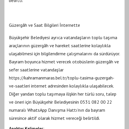
belirtti.
Güzergâh ve Saat Bilgileri İnternette
Büyükşehir Belediyesi ayrıca vatandaşların toplu taşıma
araçlarının güzergâh ve hareket saatlerine kolaylıkla
ulaşabilmesi için bilgilendirme çalışmalarını da sürdürüyor.
Bayram boyunca hizmet verecek otobüslerin güzergâh ve
sefer saatlerine vatandaşlar
https://kahramanmaras.bel.tr/toplu-tasima-guzergah-
ve-saatleri internet adresinden kolaylıkla ulaşabilecek.
Diğer yandan toplu taşımaya ilişkin her türlü soru, talep
ve öneri için Büyükşehir Belediyesinin 0531 082 00 22
numaralı WhatsApp Danışma Hattı’nın da bayram
süresince aktif olarak hizmet vereceği belirtildi.
Anahtar Kelimeler: