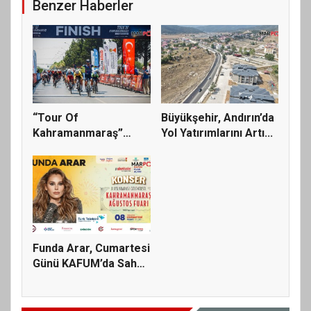
Benzer Haberler
“Tour Of
Büyükşehir, Andırın’da
Kahramanmaraş”
Yol Yatırımlarını Artı...
Uluslararası Yol Bisi...
Funda Arar, Cumartesi
Günü KAFUM’da Sahne
Ala...