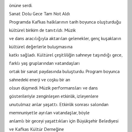
önüne serdi.
Sanat Dolu Gece Tam Not Aldı
Programda Kafkas halklarının tarih boyunca oluşturduğu
kültürel birikim de tanıtıldı. Müzik
ve dans aracılığıyla aktarılan gelenekler, genç kuşakların
kültürel değerlerle buluşmasına
katkı sağladı. Kültürel çeşitliliğin sahneye taşındığı gece,
farklı yaş gruplarından vatandaşları
ortak bir sanat paydasında buluşturdu. Program boyunca
sahnedeki enerji ve coşku bir an
olsun düşmedi. Müzik performansları ve dans
gösterileriyle zenginleşen etkinlik, izleyenlere
unutulmaz anlar yaşattı. Etkinlik sonrası salondan
memnuniyetle ayrılan vatandaşlar, böyle
anlamlı bir geceyi yaşattıkları için Büyükşehir Belediyesi
ve Kafkas Kültür Derneğine