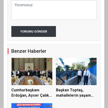
YORUMU GÖNDER
Benzer Haberler
Cumhurbaşkanı
Başkan Toptaş,
Erdoğan, Ayser Çalık
mahallelerin yaşam
Ortaokulu...
kalitesini...