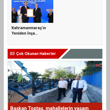
Kahramanmaraş’ın
Yeniden İnşa
Yolculuğunda 5...
Çok Okunan Haberler
Başkan Toptaş, mahallelerin yaşam