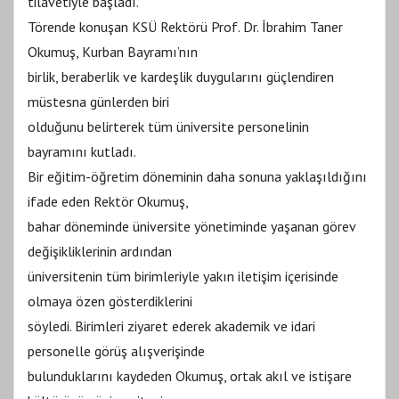
tilavetiyle başladı.
Törende konuşan KSÜ Rektörü Prof. Dr. İbrahim Taner
Okumuş, Kurban Bayramı’nın
birlik, beraberlik ve kardeşlik duygularını güçlendiren
müstesna günlerden biri
olduğunu belirterek tüm üniversite personelinin
bayramını kutladı.
Bir eğitim-öğretim döneminin daha sonuna yaklaşıldığını
ifade eden Rektör Okumuş,
bahar döneminde üniversite yönetiminde yaşanan görev
değişikliklerinin ardından
üniversitenin tüm birimleriyle yakın iletişim içerisinde
olmaya özen gösterdiklerini
söyledi. Birimleri ziyaret ederek akademik ve idari
personelle görüş alışverişinde
bulunduklarını kaydeden Okumuş, ortak akıl ve istişare