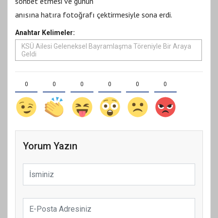
sohbet etmesi ve günün
anısına hatıra fotoğrafı çektirmesiyle sona erdi.
Anahtar Kelimeler:
KSÜ Ailesi Geleneksel Bayramlaşma Töreniyle Bir Araya
Geldi
0
0
0
0
0
0
Yorum Yazın