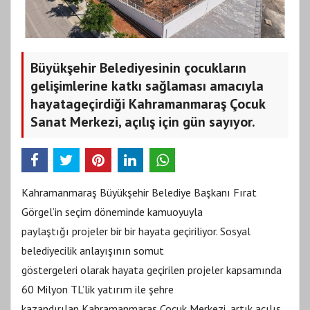
Büyükşehir Belediyesinin çocukların
gelişimlerine katkı sağlaması amacıyla
hayatageçirdiği Kahramanmaraş Çocuk
Sanat Merkezi, açılış için gün sayıyor.
Kahramanmaraş Büyükşehir Belediye Başkanı Fırat
Görgel’in seçim döneminde kamuoyuyla
paylaştığı projeler bir bir hayata geçiriliyor. Sosyal
belediyecilik anlayışının somut
göstergeleri olarak hayata geçirilen projeler kapsamında
60 Milyon TL’lik yatırım ile şehre
kazandırılan Kahramanmaraş Çocuk Merkezi, artık açılış