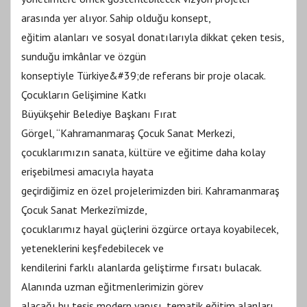
arasında yer alıyor. Sahip olduğu konsept,
eğitim alanları ve sosyal donatılarıyla dikkat çeken tesis,
sunduğu imkânlar ve özgün
konseptiyle Türkiye&#39;de referans bir proje olacak.
Çocukların Gelişimine Katkı
Büyükşehir Belediye Başkanı Fırat
Görgel, “Kahramanmaraş Çocuk Sanat Merkezi,
çocuklarımızın sanata, kültüre ve eğitime daha kolay
erişebilmesi amacıyla hayata
geçirdiğimiz en özel projelerimizden biri. Kahramanmaraş
Çocuk Sanat Merkezi’mizde,
çocuklarımız hayal güçlerini özgürce ortaya koyabilecek,
yeteneklerini keşfedebilecek ve
kendilerini farklı alanlarda geliştirme fırsatı bulacak.
Alanında uzman eğitmenlerimizin görev
alacağı bu tesis modern yapısı, tematik eğitim alanları