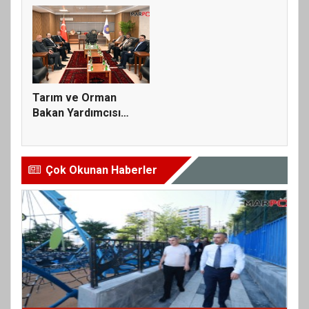
Tarım ve Orman
Bakan Yardımcısı
Abdulkadir Po...
Çok Okunan Haberler