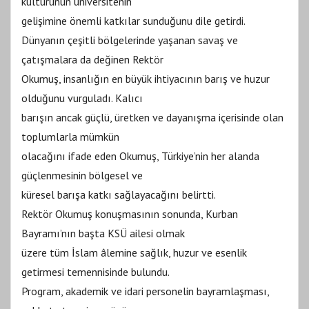
kültürünün üniversitenin
gelişimine önemli katkılar sunduğunu dile getirdi.
Dünyanın çeşitli bölgelerinde yaşanan savaş ve
çatışmalara da değinen Rektör
Okumuş, insanlığın en büyük ihtiyacının barış ve huzur
olduğunu vurguladı. Kalıcı
barışın ancak güçlü, üretken ve dayanışma içerisinde olan
toplumlarla mümkün
olacağını ifade eden Okumuş, Türkiye’nin her alanda
güçlenmesinin bölgesel ve
küresel barışa katkı sağlayacağını belirtti.
Rektör Okumuş konuşmasının sonunda, Kurban
Bayramı’nın başta KSÜ ailesi olmak
üzere tüm İslam âlemine sağlık, huzur ve esenlik
getirmesi temennisinde bulundu.
Program, akademik ve idari personelin bayramlaşması,