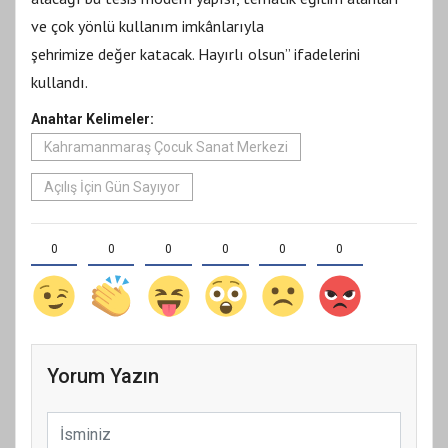
ve çok yönlü kullanım imkânlarıyla
şehrimize değer katacak. Hayırlı olsun” ifadelerini
kullandı.
Anahtar Kelimeler:
Kahramanmaraş Çocuk Sanat Merkezi
Açılış İçin Gün Sayıyor
0
0
0
0
0
0
Yorum Yazın