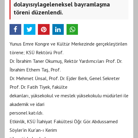
dolayısıylageleneksel bayramlaşma
töreni düzenlendi.
Yunus Emre Kongre ve Kültür Merkezinde gerçekleştirilen
törene; KSÜ Rektörü Prof.
Dr. İbrahim Taner Okumuş, Rektör Yardımcıları Prof. Dr.
İbrahim Ethem Taş, Prof.
Dr. Mehmet Ünsal, Prof. Dr. Ejder Berk, Genel Sekreter
Prof. Dr. Fatih Tiyek, fakülte
dekanları, yüksekokul ve meslek yüksekokulu müdürleri ile
akademik ve idari
personel katıldı.
Etkinlik, KSÜ İlahiyat Fakültesi Öğr. Gör. Abdussamed
Söyler’in Kur’an-ı Kerim