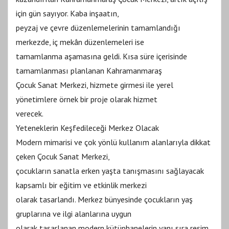
için gün sayıyor. Kaba inşaatın,
peyzaj ve çevre düzenlemelerinin tamamlandığı
merkezde, iç mekân düzenlemeleri ise
tamamlanma aşamasına geldi. Kısa süre içerisinde
tamamlanması planlanan Kahramanmaraş
Çocuk Sanat Merkezi, hizmete girmesi ile yerel
yönetimlere örnek bir proje olarak hizmet
verecek.
Yeteneklerin Keşfedileceği Merkez Olacak
Modern mimarisi ve çok yönlü kullanım alanlarıyla dikkat
çeken Çocuk Sanat Merkezi,
çocukların sanatla erken yaşta tanışmasını sağlayacak
kapsamlı bir eğitim ve etkinlik merkezi
olarak tasarlandı. Merkez bünyesinde çocukların yaş
gruplarına ve ilgi alanlarına uygun
olarak tasarlanan modern kütüphanelerin yanı sıra resim,