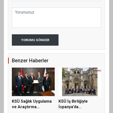
YORUMU GÖNDER
Benzer Haberler
KSÜ Sağlık Uygulama
KSÜ İş Birliğiyle
ve Araştırma
İspanya’da
Hastanesi’nd...
Uluslararası Bil...