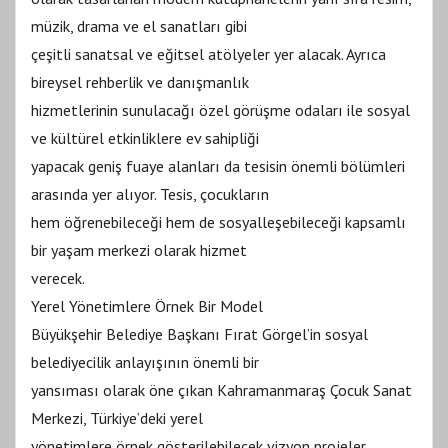
müzik, drama ve el sanatları gibi
çeşitli sanatsal ve eğitsel atölyeler yer alacak. Ayrıca
bireysel rehberlik ve danışmanlık
hizmetlerinin sunulacağı özel görüşme odaları ile sosyal
ve kültürel etkinliklere ev sahipliği
yapacak geniş fuaye alanları da tesisin önemli bölümleri
arasında yer alıyor. Tesis, çocukların
hem öğrenebileceği hem de sosyalleşebileceği kapsamlı
bir yaşam merkezi olarak hizmet
verecek.
Yerel Yönetimlere Örnek Bir Model
Büyükşehir Belediye Başkanı Fırat Görgel’in sosyal
belediyecilik anlayışının önemli bir
yansıması olarak öne çıkan Kahramanmaraş Çocuk Sanat
Merkezi, Türkiye’deki yerel
yönetimlere örnek gösterilebilecek vizyon projeler