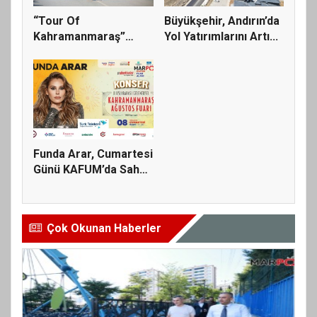
“Tour Of
Büyükşehir, Andırın’da
Kahramanmaraş”
Yol Yatırımlarını Artı...
Uluslararası Yol Bisi...
Funda Arar, Cumartesi
Günü KAFUM’da Sahne
Ala...
Çok Okunan Haberler