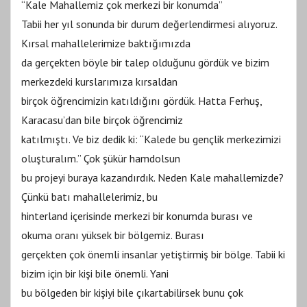
“Kale Mahallemiz çok merkezi bir konumda”
Tabii her yıl sonunda bir durum değerlendirmesi alıyoruz.
Kırsal mahallelerimize baktığımızda
da gerçekten böyle bir talep olduğunu gördük ve bizim
merkezdeki kurslarımıza kırsaldan
birçok öğrencimizin katıldığını gördük. Hatta Ferhuş,
Karacasu’dan bile birçok öğrencimiz
katılmıştı. Ve biz dedik ki: “Kalede bu gençlik merkezimizi
oluşturalım.” Çok şükür hamdolsun
bu projeyi buraya kazandırdık. Neden Kale mahallemizde?
Çünkü batı mahallelerimiz, bu
hinterland içerisinde merkezi bir konumda burası ve
okuma oranı yüksek bir bölgemiz. Burası
gerçekten çok önemli insanlar yetiştirmiş bir bölge. Tabii ki
bizim için bir kişi bile önemli. Yani
bu bölgeden bir kişiyi bile çıkartabilirsek bunu çok