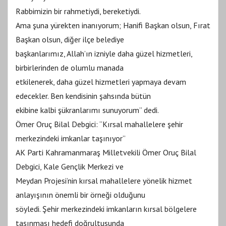
Rabbimizin bir rahmetiydi, bereketiydi.
Ama şuna yürekten inanıyorum; Hanifi Başkan olsun, Fırat
Başkan olsun, diğer ilçe belediye
başkanlarımız, Allah’ın izniyle daha güzel hizmetleri,
birbirlerinden de olumlu manada
etkilenerek, daha güzel hizmetleri yapmaya devam
edecekler. Ben kendisinin şahsında bütün
ekibine kalbi şükranlarımı sunuyorum” dedi.
Ömer Oruç Bilal Debgici: “Kırsal mahallelere şehir
merkezindeki imkanlar taşınıyor”
AK Parti Kahramanmaraş Milletvekili Ömer Oruç Bilal
Debgici, Kale Gençlik Merkezi ve
Meydan Projesi’nin kırsal mahallelere yönelik hizmet
anlayışının önemli bir örneği olduğunu
söyledi. Şehir merkezindeki imkanların kırsal bölgelere
taşınması hedefi doğrultusunda