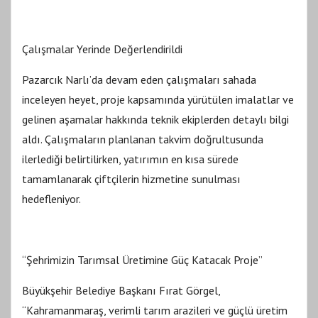
Çalışmalar Yerinde Değerlendirildi
Pazarcık Narlı’da devam eden çalışmaları sahada
inceleyen heyet, proje kapsamında yürütülen imalatlar ve
gelinen aşamalar hakkında teknik ekiplerden detaylı bilgi
aldı. Çalışmaların planlanan takvim doğrultusunda
ilerlediği belirtilirken, yatırımın en kısa sürede
tamamlanarak çiftçilerin hizmetine sunulması
hedefleniyor.
“Şehrimizin Tarımsal Üretimine Güç Katacak Proje”
Büyükşehir Belediye Başkanı Fırat Görgel,
“Kahramanmaraş, verimli tarım arazileri ve güçlü üretim