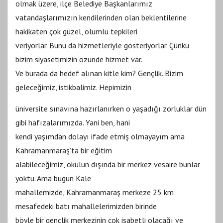
olmak üzere, ilçe Belediye Başkanlarımız
vatandaşlarımızın kendilerinden olan beklentilerine
hakikaten çok güzel, olumlu tepkileri
veriyorlar. Bunu da hizmetleriyle gösteriyorlar. Çünkü
bizim siyasetimizin özünde hizmet var.
Ve burada da hedef alınan kitle kim? Gençlik. Bizim
geleceğimiz, istikbalimiz. Hepimizin
üniversite sınavına hazırlanırken o yaşadığı zorluklar dün
gibi hafızalarımızda. Yani ben, hani
kendi yaşımdan dolayı ifade etmiş olmayayım ama
Kahramanmaraş’ta bir eğitim
alabileceğimiz, okulun dışında bir merkez vesaire bunlar
yoktu. Ama bugün Kale
mahallemizde, Kahramanmaraş merkeze 25 km
mesafedeki batı mahallelerimizden birinde
böyle bir gençlik merkezinin çok isabetli olacağı ve