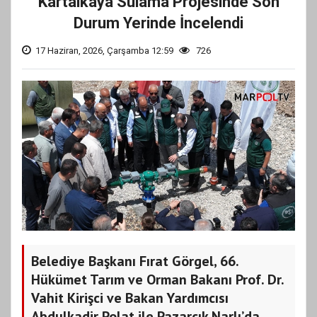
Kartalkaya Sulama Projesinde Son
Durum Yerinde İncelendi
17 Haziran, 2026, Çarşamba 12:59
726
Belediye Başkanı Fırat Görgel, 66.
Hükümet Tarım ve Orman Bakanı Prof. Dr.
Vahit Kirişci ve Bakan Yardımcısı
Abdulkadir Polat ile Pazarcık Narlı’da