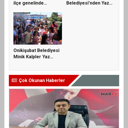
ilçe genelinde
Belediyesi’nden Yaz
ulaşım...
Kur’an Kurslar...
Onikişubat Belediyesi
Minik Kalpler Yaz
Okulu...
Çok Okunan Haberler