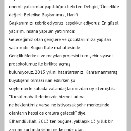
önemli yatırımlar yapıldığını belirten Debgici, “Öncelikle
değerli Belediye Başkanımız, Hanifi
Başkanımızı tebrik ediyoruz, teşekkür ediyoruz. En güzel
yatırım, insana yapılan yatırımdır.
Geleceğimiz olan gençlere ve çocuklarımıza yapılan
yatırımdır. Bugün Kale mahallesinde
Gençlik Merkezi ve meydan projesini tüm şehir siyaset
protokolümüz ile birlikte açmış
bulunuyoruz. 2013 yılını hatırlarsanız, Kahramanmaraş
büyükşehir olması ilan edilirken şu
söylemlerle sahada vatandaşlarımızdan oy istemiştik:
“Kırsal mahallelerimizde hizmet adına
ne beklentimiz varsa, ne istiyorsak şehir merkezinde
olanların hepsi de oralara gelecek” diye.
Elhamdülillah, 2013’ten bugüne, yaklaşık 13 yıllık bir
zaman zarfında şehir merkezinde olan