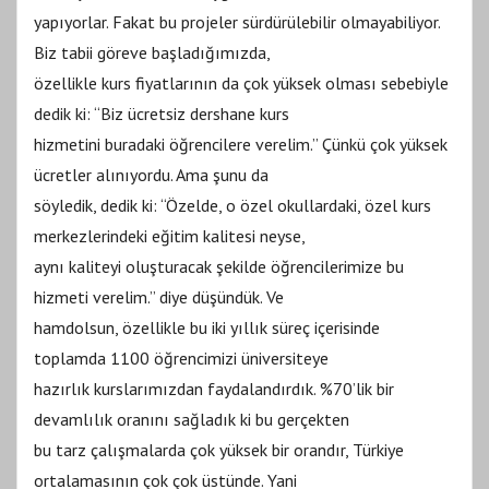
yapıyorlar. Fakat bu projeler sürdürülebilir olmayabiliyor.
Biz tabii göreve başladığımızda,
özellikle kurs fiyatlarının da çok yüksek olması sebebiyle
dedik ki: “Biz ücretsiz dershane kurs
hizmetini buradaki öğrencilere verelim.” Çünkü çok yüksek
ücretler alınıyordu. Ama şunu da
söyledik, dedik ki: “Özelde, o özel okullardaki, özel kurs
merkezlerindeki eğitim kalitesi neyse,
aynı kaliteyi oluşturacak şekilde öğrencilerimize bu
hizmeti verelim.” diye düşündük. Ve
hamdolsun, özellikle bu iki yıllık süreç içerisinde
toplamda 1100 öğrencimizi üniversiteye
hazırlık kurslarımızdan faydalandırdık. %70’lik bir
devamlılık oranını sağladık ki bu gerçekten
bu tarz çalışmalarda çok yüksek bir orandır, Türkiye
ortalamasının çok çok üstünde. Yani