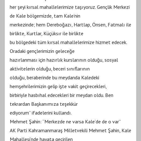
her şeyi kırsal mahallelerimize taşıyoruz. Gençlik Merkezi
de Kale bölgemizde, tam Kale’nin
merkezinde; hem Dereboğazı, Hartlap, Önsen, Fatmalı ile
birlikte, Kurtlar, Küçüksır ile birlikte
bu bölgedeki tüm kırsal mahallelerimize hizmet edecek.
Oradaki gençlerimizin geleceğe
hazırlanması için hazırlık kurslarının olduğu, sosyal
aktivitelerin olduğu, beceri sınıflarının
olduğu, beraberinde bu meydanda Kaledeki
hemşehrilerimizin gelip işte vakit geçirecekleri,
birbiriyle hasbıhal edecekleri bir meydan oldu. Ben
tekrardan Başkanımıza teşekkür
ediyorum” ifadelerini kullandı.
Mehmet Şahin: “Merkezde ne varsa Kale’de de o var”
AK Parti Kahramanmaraş Milletvekili Mehmet Şahin, Kale
Mahallesi’nde hayata geçirilen