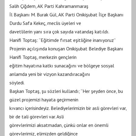
Salih Çiğdem, AK Parti Kahramanmaraş
İl Başkanı M. Burak Gül, AK Parti Onikişubat İlçe Başkanı
Durdu Safa Kekeç, meclis üyeleri ve
davetlilerin yanı sıra çok sayıda vatandaş katıldı.
Hanifi Toptaş: “Eğitimde fırsat eşitliğine inanıyoruz”
Projenin açılışında konuşan Onikişubat Belediye Başkanı
Hanifi Toptaş, merkezin gençlerin
eğitim hayatına katkı sunacağını ve bölgeye sosyal
anlamda yeni bir vizyon kazandıracağını
söyledi.
Başkan Toptaş, şu sözleri kullandı; “Her şeyden önce, bu
güzel projemizi hayata geçirmenin
kıvancı içerisindeyiz. Belediyelerimizin bir asli görevleri var,
bir de tali görevleri var. Asli
görevlerimizi aksatmadan, çünkü onlar en önemli
görevlerimiz, elimizden geldiğince