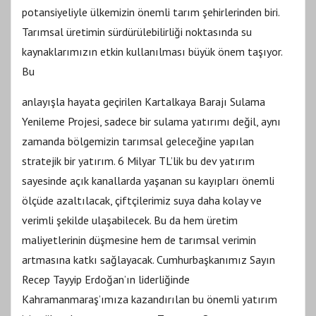
potansiyeliyle ülkemizin önemli tarım şehirlerinden biri.
Tarımsal üretimin sürdürülebilirliği noktasında su
kaynaklarımızın etkin kullanılması büyük önem taşıyor.
Bu
anlayışla hayata geçirilen Kartalkaya Barajı Sulama
Yenileme Projesi, sadece bir sulama yatırımı değil, aynı
zamanda bölgemizin tarımsal geleceğine yapılan
stratejik bir yatırım. 6 Milyar TL’lik bu dev yatırım
sayesinde açık kanallarda yaşanan su kayıpları önemli
ölçüde azaltılacak, çiftçilerimiz suya daha kolay ve
verimli şekilde ulaşabilecek. Bu da hem üretim
maliyetlerinin düşmesine hem de tarımsal verimin
artmasına katkı sağlayacak. Cumhurbaşkanımız Sayın
Recep Tayyip Erdoğan’ın liderliğinde
Kahramanmaraş’ımıza kazandırılan bu önemli yatırım