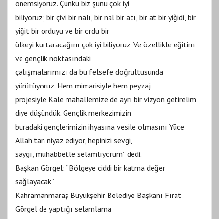
önemsiyoruz. Çünkü biz şunu çok iyi
biliyoruz; bir çivi bir nalı, bir nal bir atı, bir at bir yiğidi, bir
yiğit bir orduyu ve bir ordu bir
ülkeyi kurtaracağını çok iyi biliyoruz. Ve özellikle eğitim
ve gençlik noktasındaki
çalışmalarımızı da bu felsefe doğrultusunda
yürütüyoruz. Hem mimarisiyle hem peyzaj
projesiyle Kale mahallemize de ayrı bir vizyon getirelim
diye düşündük. Gençlik merkezimizin
buradaki gençlerimizin ihyasına vesile olmasını Yüce
Allah’tan niyaz ediyor, hepinizi sevgi,
saygı, muhabbetle selamlıyorum” dedi.
Başkan Görgel: “Bölgeye ciddi bir katma değer
sağlayacak”
Kahramanmaraş Büyükşehir Belediye Başkanı Fırat
Görgel de yaptığı selamlama