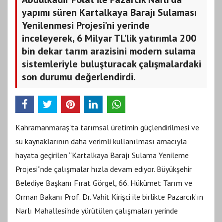
yapımı süren Kartalkaya Barajı Sulaması
Yenilenmesi Projesi’ni yerinde
inceleyerek, 6 Milyar TL’lik yatırımla 200
bin dekar tarım arazisini modern sulama
sistemleriyle buluşturacak çalışmalardaki
son durumu değerlendirdi.
Kahramanmaraş’ta tarımsal üretimin güçlendirilmesi ve
su kaynaklarının daha verimli kullanılması amacıyla
hayata geçirilen “Kartalkaya Barajı Sulama Yenileme
Projesi”nde çalışmalar hızla devam ediyor. Büyükşehir
Belediye Başkanı Fırat Görgel, 66. Hükümet Tarım ve
Orman Bakanı Prof. Dr. Vahit Kirişci ile birlikte Pazarcık’ın
Narlı Mahallesi’nde yürütülen çalışmaları yerinde