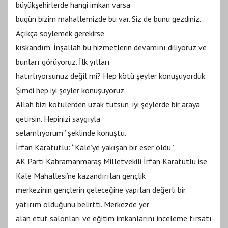
büyükşehirlerde hangi imkan varsa
bugün bizim mahallemizde bu var. Siz de bunu gezdiniz.
Açıkça söylemek gerekirse
kıskandım. İnşallah bu hizmetlerin devamını diliyoruz ve
bunları görüyoruz. İlk yılları
hatırlıyorsunuz değil mi? Hep kötü şeyler konuşuyorduk.
Şimdi hep iyi şeyler konuşuyoruz.
Allah bizi kötülerden uzak tutsun, iyi şeylerde bir araya
getirsin. Hepinizi saygıyla
selamlıyorum” şeklinde konuştu.
İrfan Karatutlu: “Kale’ye yakışan bir eser oldu”
AK Parti Kahramanmaraş Milletvekili İrfan Karatutlu ise
Kale Mahallesi’ne kazandırılan gençlik
merkezinin gençlerin geleceğine yapılan değerli bir
yatırım olduğunu belirtti. Merkezde yer
alan etüt salonları ve eğitim imkanlarını inceleme fırsatı