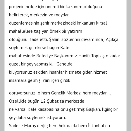
projenin bölge için önemli bir kazanım olduğunu
belirterek, merkezin ve meydan
düzenlemesinin şehir merkezindeki imkanları kırsal
mahallelere taşıyan örnek bir yatırım
olduğunu ifade etti. Şahin, sözlerinin devamında, “Açıkça
söylemek gerekirse bugün Kale
mahallesinde Belediye Başkanımız Hanifi Toptaş o kadar
güzel bir şey yapmış ki… Genelde
biliyorsunuz eskiden insanlar hizmete gider, hizmet
insanlara gelmiş. Yani içeri girdik
görüyorsunuz; o hem Gençlik Merkezi hem meydan…
Özellikle bugün 12 Şubat’ta merkezde
ne varsa, Kale kasabasına onu getirmiş Başkan. İlginç bir
şey daha söylemek istiyorum.
Sadece Maraş değil; hem Ankara’da hem İstanbul’da