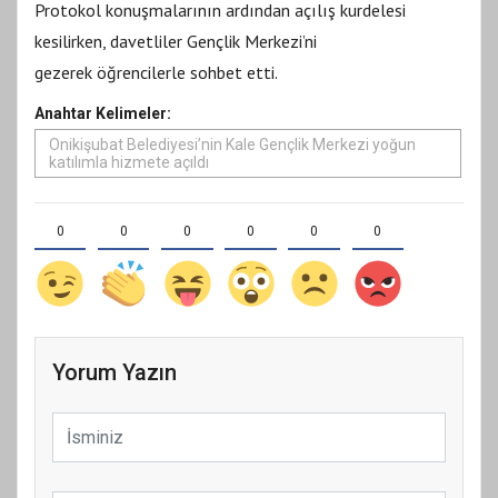
Protokol konuşmalarının ardından açılış kurdelesi
kesilirken, davetliler Gençlik Merkezi’ni
gezerek öğrencilerle sohbet etti.
Anahtar Kelimeler:
Onikişubat Belediyesi’nin Kale Gençlik Merkezi yoğun
katılımla hizmete açıldı
0
0
0
0
0
0
Yorum Yazın