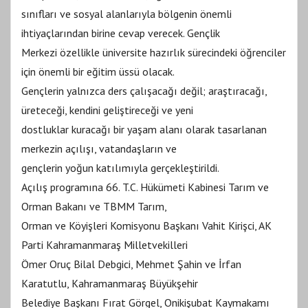
sınıfları ve sosyal alanlarıyla bölgenin önemli
ihtiyaçlarından birine cevap verecek. Gençlik
Merkezi özellikle üniversite hazırlık sürecindeki öğrenciler
için önemli bir eğitim üssü olacak.
Gençlerin yalnızca ders çalışacağı değil; araştıracağı,
üreteceği, kendini geliştireceği ve yeni
dostluklar kuracağı bir yaşam alanı olarak tasarlanan
merkezin açılışı, vatandaşların ve
gençlerin yoğun katılımıyla gerçekleştirildi.
Açılış programına 66. T.C. Hükümeti Kabinesi Tarım ve
Orman Bakanı ve TBMM Tarım,
Orman ve Köyişleri Komisyonu Başkanı Vahit Kirişci, AK
Parti Kahramanmaraş Milletvekilleri
Ömer Oruç Bilal Debgici, Mehmet Şahin ve İrfan
Karatutlu, Kahramanmaraş Büyükşehir
Belediye Başkanı Fırat Görgel, Onikişubat Kaymakamı