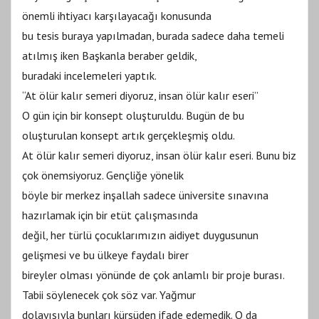
önemli ihtiyacı karşılayacağı konusunda
bu tesis buraya yapılmadan, burada sadece daha temeli
atılmış iken Başkanla beraber geldik,
buradaki incelemeleri yaptık.
“At ölür kalır semeri diyoruz, insan ölür kalır eseri”
O gün için bir konsept oluşturuldu. Bugün de bu
oluşturulan konsept artık gerçekleşmiş oldu.
At ölür kalır semeri diyoruz, insan ölür kalır eseri. Bunu biz
çok önemsiyoruz. Gençliğe yönelik
böyle bir merkez inşallah sadece üniversite sınavına
hazırlamak için bir etüt çalışmasında
değil, her türlü çocuklarımızın aidiyet duygusunun
gelişmesi ve bu ülkeye faydalı birer
bireyler olması yönünde de çok anlamlı bir proje burası.
Tabii söylenecek çok söz var. Yağmur
dolayısıyla bunları kürsüden ifade edemedik. O da