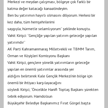
Merkezi ve meydan çalışması, bölgeye çok farklı bir
katma değer katacağı kanaatindeyim.
Ben bu yatırımın hayırlı olmasını diliyorum. Herkesi bir
kez daha, tüm hemşehrilerimi
saygıyla, hürmetle selamlıyorum” şeklinde konuştu.
Vahit Kirişci: “Gençliğe yapılan yatırım geleceğe yapılan
yatırımdır”
AK Parti Kahramanmaraş Milletvekili ve TBMM Tarım,
Orman ve Köyişleri Komisyonu Başkanı
Vahit Kirişci, gençlere yönelik yatırımların geleceğe
yapılan en önemli yatırımlar arasında yer
aldığını belirterek Kale Gençlik Merkezi’nin bölge için
önemli bir ihtiyacı karşılayacağını
söyledi. Kirişci, “Öncelikle Hanifi Toptaş Başkanı yürekten
tebrik ediyorum. Hamdolsun
Büyükşehir Belediye Başkanımız Fırat Görgel başta