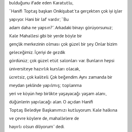
bulduğunu ifade eden Karatutlu,
“Hanifi Toptaş başkan Onikişubat’ta gerçekten çok iyi işler
yapıyor. Hani bir laf vardır; “Bu
adam daha ne yapsın?”. Arkadaki binayı görüyorsunuz;
Kale Mahallesi gibi bir yerde böyle bir
gençlik merkezinin olması çok güzel bir şey. Onlar bizim
geleceğimiz. İçeriyi de gezdik
gördünüz; çok güzel etüt salonları var. Bunların hepsi
üniversiteye hazırlık kursları olacak,
ücretsiz, çok kaliteli. Çok beğendim. Aynı zamanda bir
meydan şeklinde yapılmış; toplanma
yeri ve köyün hep birlikte yaşayacağı yaşam alanı,
düğünlerin yapılacağı alan. O açıdan Hanifi
Toptaş Belediye Başkanımızı kutluyorum. Kale halkına
ve çevre köylere de, mahallelere de
hayırlı olsun diliyorum” dedi.