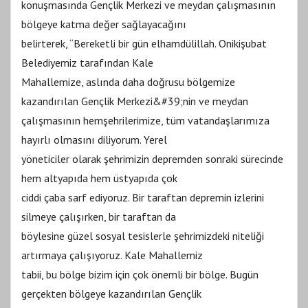
konuşmasında Gençlik Merkezi ve meydan çalışmasının
bölgeye katma değer sağlayacağını
belirterek, “Bereketli bir gün elhamdülillah. Onikişubat
Belediyemiz tarafından Kale
Mahallemize, aslında daha doğrusu bölgemize
kazandırılan Gençlik Merkezi&#39;nin ve meydan
çalışmasının hemşehrilerimize, tüm vatandaşlarımıza
hayırlı olmasını diliyorum. Yerel
yöneticiler olarak şehrimizin depremden sonraki sürecinde
hem altyapıda hem üstyapıda çok
ciddi çaba sarf ediyoruz. Bir taraftan depremin izlerini
silmeye çalışırken, bir taraftan da
böylesine güzel sosyal tesislerle şehrimizdeki niteliği
artırmaya çalışıyoruz. Kale Mahallemiz
tabii, bu bölge bizim için çok önemli bir bölge. Bugün
gerçekten bölgeye kazandırılan Gençlik