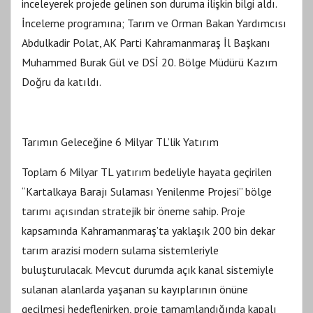
inceleyerek projede gelinen son duruma ilişkin bilgi aldı.
İnceleme programına; Tarım ve Orman Bakan Yardımcısı
Abdulkadir Polat, AK Parti Kahramanmaraş İl Başkanı
Muhammed Burak Gül ve DSİ 20. Bölge Müdürü Kazım
Doğru da katıldı.
Tarımın Geleceğine 6 Milyar TL’lik Yatırım
Toplam 6 Milyar TL yatırım bedeliyle hayata geçirilen
“Kartalkaya Barajı Sulaması Yenilenme Projesi” bölge
tarımı açısından stratejik bir öneme sahip. Proje
kapsamında Kahramanmaraş’ta yaklaşık 200 bin dekar
tarım arazisi modern sulama sistemleriyle
buluşturulacak. Mevcut durumda açık kanal sistemiyle
sulanan alanlarda yaşanan su kayıplarının önüne
geçilmesi hedeflenirken, proje tamamlandığında kapalı