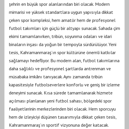
şehrin en büyük spor alanlarından biri olacak. Modern
mimarisi ve yüksek standartlara uygun yapısıyla dikkat
çeken spor kompleksi, hem amatör hem de profesyonel
futbol takımları için güçlü bir altyapı sunacak. Sahada çim
ekimi tamamlanırken, tribün, soyunma odaları ve idari
binaların inşası da yoğun bir tempoyla sürdürülüyor. Yeni
tesis, Kahramanmaraş’ın spor kültürüne önemli katkılar
sağlamayı hedefliyor. Bu modern alan, futbol takımlarına
daha sağlıklı ve profesyonel şartlarda antrenman ve
müsabaka imkânı tanıyacak. Aynı zamanda tribün
kapasitesiyle futbolseverlere konforlu ve geniş bir izleme
deneyimi sunacak. Kısa sürede tamamlanarak hizmete
açılması planlanan yeni futbol sahası, bölgedeki spor
faaliyetlerinin merkezlerinden biri olacak. Hem sporcuyu
hem de izleyiciyi düşünen tasarımıyla dikkat çeken tesis,
Kahramanmaraş’ın sportif vizyonuna değer katacak.