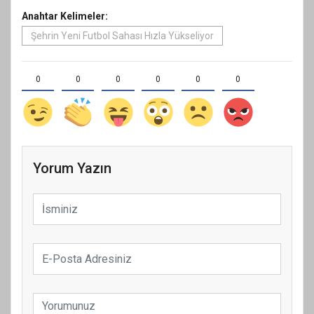
Anahtar Kelimeler:
Şehrin Yeni Futbol Sahası Hızla Yükseliyor
0
0
0
0
0
0
Yorum Yazın