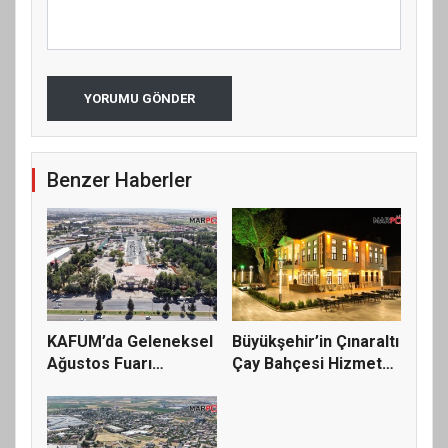
YORUMU GÖNDER
Benzer Haberler
KAFUM’da Geleneksel
Büyükşehir’in Çınaraltı
Ağustos Fuarı
Çay Bahçesi Hizmete
Hazırlıklar...
A...