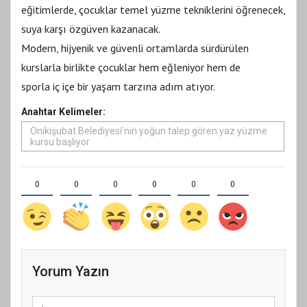
eğitimlerde, çocuklar temel yüzme tekniklerini öğrenecek,
suya karşı özgüven kazanacak.
Modern, hijyenik ve güvenli ortamlarda sürdürülen
kurslarla birlikte çocuklar hem eğleniyor hem de
sporla iç içe bir yaşam tarzına adım atıyor.
Anahtar Kelimeler:
Onikişubat Belediyesi’nin yoğun talep gören yaz yüzme
kursu başlıyor
0
0
0
0
0
0
Yorum Yazın