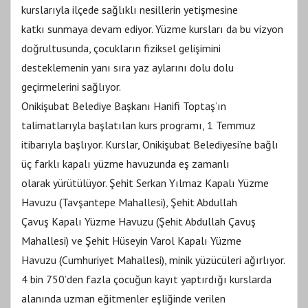
kurslarıyla ilçede sağlıklı nesillerin yetişmesine
katkı sunmaya devam ediyor. Yüzme kursları da bu vizyon
doğrultusunda, çocukların fiziksel gelişimini
desteklemenin yanı sıra yaz aylarını dolu dolu
geçirmelerini sağlıyor.
Onikişubat Belediye Başkanı Hanifi Toptaş’ın
talimatlarıyla başlatılan kurs programı, 1 Temmuz
itibarıyla başlıyor. Kurslar, Onikişubat Belediyesi’ne bağlı
üç farklı kapalı yüzme havuzunda eş zamanlı
olarak yürütülüyor. Şehit Serkan Yılmaz Kapalı Yüzme
Havuzu (Tavşantepe Mahallesi), Şehit Abdullah
Çavuş Kapalı Yüzme Havuzu (Şehit Abdullah Çavuş
Mahallesi) ve Şehit Hüseyin Varol Kapalı Yüzme
Havuzu (Cumhuriyet Mahallesi), minik yüzücüleri ağırlıyor.
4 bin 750’den fazla çocuğun kayıt yaptırdığı kurslarda
alanında uzman eğitmenler eşliğinde verilen