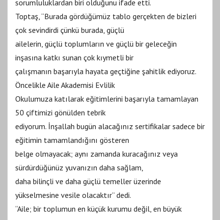
sorumluluklardan biri olduğunu ifade etti.
Toptaş, “Burada gördüğümüz tablo gerçekten de bizleri
çok sevindirdi çünkü burada, güçlü
ailelerin, güçlü toplumların ve güçlü bir geleceğin
inşasına katkı sunan çok kıymetli bir
çalışmanın başarıyla hayata geçtiğine şahitlik ediyoruz.
Öncelikle Aile Akademisi Evlilik
Okulumuza katılarak eğitimlerini başarıyla tamamlayan
50 çiftimizi gönülden tebrik
ediyorum. İnşallah bugün alacağınız sertifikalar sadece bir
eğitimin tamamlandığını gösteren
belge olmayacak; aynı zamanda kuracağınız veya
sürdürdüğünüz yuvanızın daha sağlam,
daha bilinçli ve daha güçlü temeller üzerinde
yükselmesine vesile olacaktır” dedi.
“Aile; bir toplumun en küçük kurumu değil, en büyük