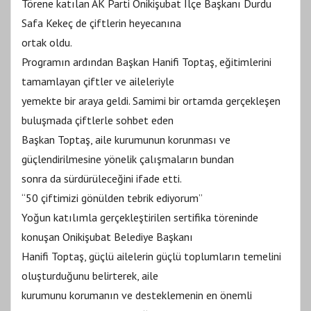
Törene katılan AK Parti Onikişubat İlçe Başkanı Durdu
Safa Kekeç de çiftlerin heyecanına
ortak oldu.
Programın ardından Başkan Hanifi Toptaş, eğitimlerini
tamamlayan çiftler ve aileleriyle
yemekte bir araya geldi. Samimi bir ortamda gerçekleşen
buluşmada çiftlerle sohbet eden
Başkan Toptaş, aile kurumunun korunması ve
güçlendirilmesine yönelik çalışmaların bundan
sonra da sürdürüleceğini ifade etti.
“50 çiftimizi gönülden tebrik ediyorum”
Yoğun katılımla gerçekleştirilen sertifika töreninde
konuşan Onikişubat Belediye Başkanı
Hanifi Toptaş, güçlü ailelerin güçlü toplumların temelini
oluşturduğunu belirterek, aile
kurumunu korumanın ve desteklemenin en önemli