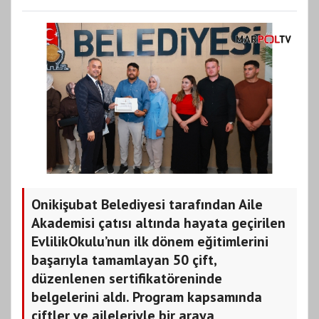
Onikişubat Belediyesi tarafından Aile
Akademisi çatısı altında hayata geçirilen
EvlilikOkulu’nun ilk dönem eğitimlerini
başarıyla tamamlayan 50 çift,
düzenlenen sertifikatöreninde
belgelerini aldı. Program kapsamında
çiftler ve aileleriyle bir araya