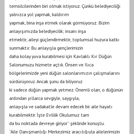
temsilcilerinden biri olmak istiyoruz. Çünkü belediyeciliği
yalnızca yol yapmak, kaldırım
yapmak, bina inşa etmek olarak görmüyoruz. Bizim
anlayışımızda belediyecilik; insanı inşa
etmektir, aileyi güçlendirmektir, toplumsal huzura katkı
sunmaktır. Bu anlayışla gençlerimizin
daha kolay yuva kurabilmesi için Kavlaklı Kır Düğün
Salonumuzu hizmete açtık. Önsen ve Ilıca
bölgelerimizde yeni düğün salonlarımızın çalışmalarını
sürdürüyoruz. Ancak şunu da biliyoruz
ki sadece düğün yapmak yetmez. Önemli olan, o düğünün
ardından yıllarca sevgiyle, saygıyla,
anlayışla ve sadakatle devam edecek bir aile hayatı
kurabilmektir. İşte Evlilik Okulumuz tam
da bu noktada devreye giriyor” şeklinde konuştu.
“Aile Danışmanlığı Merkezimiz aracılığıyla ailelerimizin