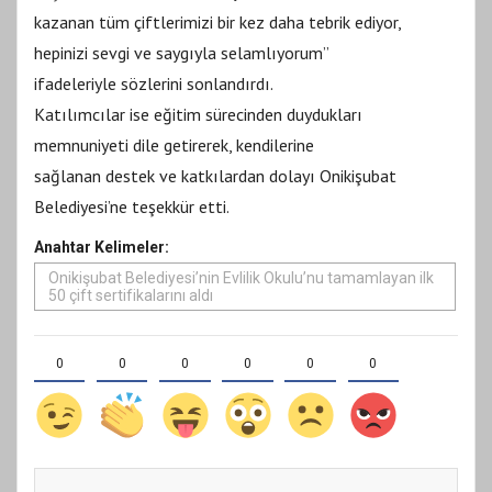
kazanan tüm çiftlerimizi bir kez daha tebrik ediyor,
hepinizi sevgi ve saygıyla selamlıyorum”
ifadeleriyle sözlerini sonlandırdı.
Katılımcılar ise eğitim sürecinden duydukları
memnuniyeti dile getirerek, kendilerine
sağlanan destek ve katkılardan dolayı Onikişubat
Belediyesi’ne teşekkür etti.
Anahtar Kelimeler:
Onikişubat Belediyesi’nin Evlilik Okulu’nu tamamlayan ilk
50 çift sertifikalarını aldı
0
0
0
0
0
0