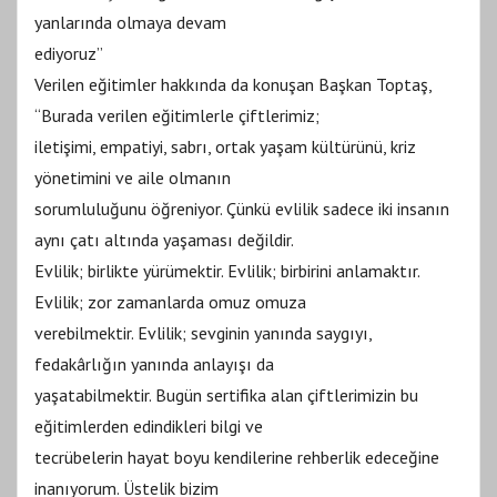
yanlarında olmaya devam
ediyoruz”
Verilen eğitimler hakkında da konuşan Başkan Toptaş,
“Burada verilen eğitimlerle çiftlerimiz;
iletişimi, empatiyi, sabrı, ortak yaşam kültürünü, kriz
yönetimini ve aile olmanın
sorumluluğunu öğreniyor. Çünkü evlilik sadece iki insanın
aynı çatı altında yaşaması değildir.
Evlilik; birlikte yürümektir. Evlilik; birbirini anlamaktır.
Evlilik; zor zamanlarda omuz omuza
verebilmektir. Evlilik; sevginin yanında saygıyı,
fedakârlığın yanında anlayışı da
yaşatabilmektir. Bugün sertifika alan çiftlerimizin bu
eğitimlerden edindikleri bilgi ve
tecrübelerin hayat boyu kendilerine rehberlik edeceğine
inanıyorum. Üstelik bizim