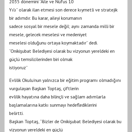
2035 dönemini “Aile ve Nüfus 10
Yılı” olarak ilan etmesi son derece kıymetli ve stratejik
bir adımdır. Bu karar, aileyi korumanın
sadece sosyal bir mesele değil; aynı zamanda milli bir
mesele, gelecek meselesi ve medeniyet
meselesi olduğunu ortaya koymaktadır” dedi.
“Onikişubat Belediyesi olarak bu vizyonun yereldeki en
güçlü temsilcilerinden biri olmak
istiyoruz”
Evlilik Okulu’nun yalnızca bir eğitim programı olmadığını
vurgulayan Başkan Toptaş, çiftlerin
evlilik hayatına daha bilinçli ve sağlam adımlarla
başlamalarına katkı sunmayı hedeflediklerini
belirtti.
Başkan Toptaş, “Bizler de Onikişubat Belediyesi olarak bu
vizyonun yereldeki en güçlü