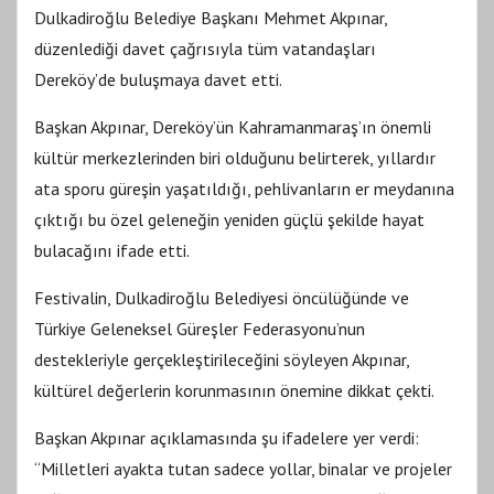
Dulkadiroğlu Belediye Başkanı Mehmet Akpınar,
düzenlediği davet çağrısıyla tüm vatandaşları
Dereköy’de buluşmaya davet etti.
Başkan Akpınar, Dereköy’ün Kahramanmaraş’ın önemli
kültür merkezlerinden biri olduğunu belirterek, yıllardır
ata sporu güreşin yaşatıldığı, pehlivanların er meydanına
çıktığı bu özel geleneğin yeniden güçlü şekilde hayat
bulacağını ifade etti.
Festivalin, Dulkadiroğlu Belediyesi öncülüğünde ve
Türkiye Geleneksel Güreşler Federasyonu’nun
destekleriyle gerçekleştirileceğini söyleyen Akpınar,
kültürel değerlerin korunmasının önemine dikkat çekti.
Başkan Akpınar açıklamasında şu ifadelere yer verdi:
“Milletleri ayakta tutan sadece yollar, binalar ve projeler