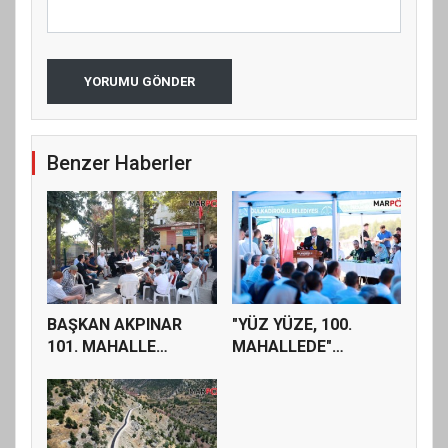
YORUMU GÖNDER
Benzer Haberler
BAŞKAN AKPINAR
"YÜZ YÜZE, 100.
101. MAHALLE
MAHALLEDE"
TOPLANTISINDA
BULUŞMASI
BAĞ...
GÜZELYUR...