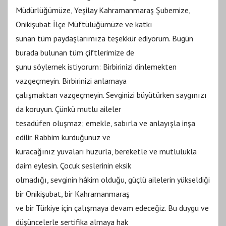
Müdürlüğümüze, Yeşilay Kahramanmaraş Şubemize,
Onikişubat İlçe Müftülüğümüze ve katkı
sunan tüm paydaşlarımıza teşekkür ediyorum. Bugün
burada bulunan tüm çiftlerimize de
şunu söylemek istiyorum: Birbirinizi dinlemekten
vazgeçmeyin. Birbirinizi anlamaya
çalışmaktan vazgeçmeyin. Sevginizi büyütürken saygınızı
da koruyun. Çünkü mutlu aileler
tesadüfen oluşmaz; emekle, sabırla ve anlayışla inşa
edilir. Rabbim kurduğunuz ve
kuracağınız yuvaları huzurla, bereketle ve mutlulukla
daim eylesin. Çocuk seslerinin eksik
olmadığı, sevginin hâkim olduğu, güçlü ailelerin yükseldiği
bir Onikişubat, bir Kahramanmaraş
ve bir Türkiye için çalışmaya devam edeceğiz. Bu duygu ve
düşüncelerle sertifika almaya hak