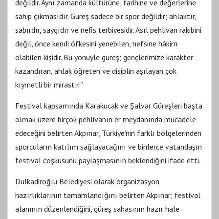
değildir. Aynı zamanda kültürüne, tarihine ve değerlerine
sahip çıkmasıdır. Güreş sadece bir spor değildir; ahlaktır,
sabırdır, saygıdır ve nefis terbiyesidir. Asıl pehlivan rakibini
değil, önce kendi öfkesini yenebilen, nefsine hâkim
olabilen kişidir. Bu yönüyle güreş; gençlerimize karakter
kazandıran, ahlak öğreten ve disiplin aşılayan çok
kıymetli bir mirastır.”
Festival kapsamında Karakucak ve Şalvar Güreşleri başta
olmak üzere birçok pehlivanın er meydanında mücadele
edeceğini belirten Akpınar, Türkiye’nin farklı bölgelerinden
sporcuların katılım sağlayacağını ve binlerce vatandaşın
festival coşkusunu paylaşmasının beklendiğini ifade etti.
Dulkadiroğlu Belediyesi olarak organizasyon
hazırlıklarının tamamlandığını belirten Akpınar; festival
alanının düzenlendiğini, güreş sahasının hazır hale