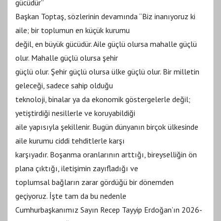
gücüdür”
Başkan Toptaş, sözlerinin devamında “Biz inanıyoruz ki
aile; bir toplumun en küçük kurumu
değil, en büyük gücüdür. Aile güçlü olursa mahalle güçlü
olur. Mahalle güçlü olursa şehir
güçlü olur. Şehir güçlü olursa ülke güçlü olur. Bir milletin
geleceği, sadece sahip olduğu
teknoloji, binalar ya da ekonomik göstergelerle değil;
yetiştirdiği nesillerle ve koruyabildiği
aile yapısıyla şekillenir. Bugün dünyanın birçok ülkesinde
aile kurumu ciddi tehditlerle karşı
karşıyadır. Boşanma oranlarının arttığı, bireyselliğin ön
plana çıktığı, iletişimin zayıfladığı ve
toplumsal bağların zarar gördüğü bir dönemden
geçiyoruz. İşte tam da bu nedenle
Cumhurbaşkanımız Sayın Recep Tayyip Erdoğan’ın 2026-