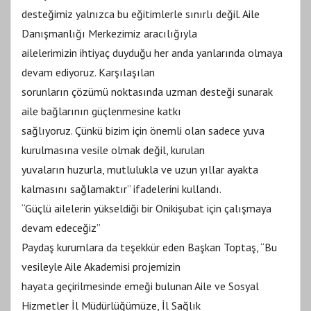
desteğimiz yalnızca bu eğitimlerle sınırlı değil. Aile
Danışmanlığı Merkezimiz aracılığıyla
ailelerimizin ihtiyaç duyduğu her anda yanlarında olmaya
devam ediyoruz. Karşılaşılan
sorunların çözümü noktasında uzman desteği sunarak
aile bağlarının güçlenmesine katkı
sağlıyoruz. Çünkü bizim için önemli olan sadece yuva
kurulmasına vesile olmak değil, kurulan
yuvaların huzurla, mutlulukla ve uzun yıllar ayakta
kalmasını sağlamaktır” ifadelerini kullandı.
“Güçlü ailelerin yükseldiği bir Onikişubat için çalışmaya
devam edeceğiz”
Paydaş kurumlara da teşekkür eden Başkan Toptaş, “Bu
vesileyle Aile Akademisi projemizin
hayata geçirilmesinde emeği bulunan Aile ve Sosyal
Hizmetler İl Müdürlüğümüze, İl Sağlık