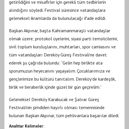
getirildiğini ve misafirler için gerekli tüm tedbirlerin
alındığını söyledi. Festival süresince vatandaşlara
geleneksel ikramlarda da bulunulacağı ifade edildi.
Başkan Akpınar, başta Kahramanmaraşlı vatandaşlar
olmak üzere; protokol üyelerini, siyasi parti temsilcilerini,
sivil toplum kuruluşlarını, muhtarları, spor camiasını ve
tüm vatandaşları Dereköy Güreş Festivali’ne davet
ederek şu çağrıda bulundu: “Gelin hep birlikte ata
sporumuzun heyecanını yaşayalım. Çocuklarımıza ve
gençlerimize bu kültürü tanıtalım. Dereköy’de kardeşlik,
birlik ve beraberlik içinde güzel bir gün geçirelim.”
Geleneksel Dereköy Karakucak ve Şalvar Güreş
Festivali’nin şimdiden hayırlı olması temennisinde
bulunan Başkan Akpınar, tüm pehlivanlara başarılar diledi.
Anahtar Kelimeler: