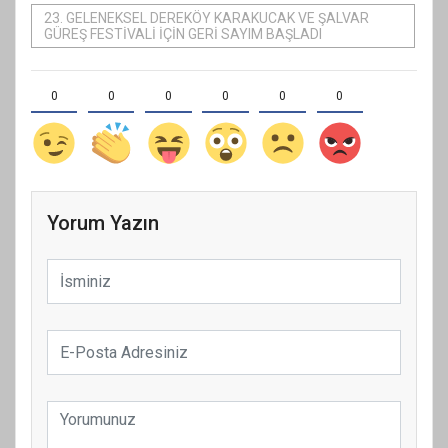
23. GELENEKSEL DEREKÖY KARAKUCAK VE ŞALVAR
GÜREŞ FESTİVALİ İÇİN GERİ SAYIM BAŞLADI
0
0
0
0
0
0
Yorum Yazın