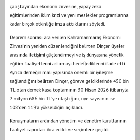
çalıştayından ekonomi zirvesine, yapay zeka
eğitimlerinden iklim krizi ve yeni meslekler programlarına
kadar birçok etkinliğe imza attıklarını söyledi.
Deprem sonrası ara verilen Kahramanmaraş Ekonomi
Zirvesi’nin yeniden düzenlendiğini belirten Dinçer, üyeler
arasında iletişimi güçlendirmeyi ve iş dünyasına yönelik
eğitim faaliyetlerini artırmayı hedeflediklerini ifade etti.
Ayrıca derneğin mali yapısında önemli bir iyileşme
sağlandığını belirten Dinçer, göreve geldiklerinde 450 bin
TL olan dernek kasa toplamının 30 Nisan 2026 itibarıyla
2 milyon 686 bin TL’ye ulaştığını, üye sayısının ise
108’den 119’a yükseldiğini açıkladı.
Konuşmaların ardından yönetim ve denetim kurullarının
faaliyet raporları ibra edildi ve seçimlere geçildi.