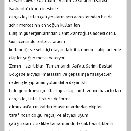
devam ediyor. Yol Yapım, Bakım ve Onarım Dairesi
Başkanlığı koordinesinde
gerçekleştirilen çalışmaların son adreslerinden biri de
şehir merkezinin en yoğun kullanılan
ulaşım güzergâhlarından Cahit Zarifoğlu Caddesi oldu.
Gün içerisinde binlerce aracın
kullandığı ve şehir içi ulaşımda kritik öneme sahip arterde
ekipler yoğun mesai harcıyor.
Zemin Hazırlıkları Tamamlandı, Asfalt Serimi Başladı
Bölgede altyapı imalatları ve çeşitli inşa faaliyetleri
nedeniyle yıpranan yolun daha dayanıklı
hale getirilmesi için ilk etapta kapsamlı zemin hazırlıkları
gerçekleştirildi. Eski ve deforme
olmuş asfaltın kaldırılmasının ardından ekipler
tarafından dolgu, reglaj ve altyapı uyum
çalışmaları titizlikle tamamlandı. Teknik hazırlıkların