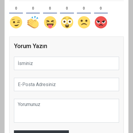
0
0
0
0
0
0
Yorum Yazın