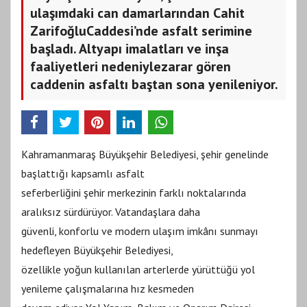
ulaşımdaki can damarlarından Cahit
ZarifoğluCaddesi’nde asfalt serimine
başladı. Altyapı imalatları ve inşa
faaliyetleri nedeniylezarar gören
caddenin asfaltı baştan sona yenileniyor.
Kahramanmaraş Büyükşehir Belediyesi, şehir genelinde
başlattığı kapsamlı asfalt
seferberliğini şehir merkezinin farklı noktalarında
aralıksız sürdürüyor. Vatandaşlara daha
güvenli, konforlu ve modern ulaşım imkânı sunmayı
hedefleyen Büyükşehir Belediyesi,
özellikle yoğun kullanılan arterlerde yürüttüğü yol
yenileme çalışmalarına hız kesmeden