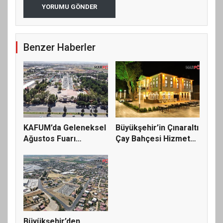
YORUMU GÖNDER
Benzer Haberler
KAFUM’da Geleneksel
Büyükşehir’in Çınaraltı
Ağustos Fuarı
Çay Bahçesi Hizmete
Hazırlıklar...
A...
Büyükşehir’den