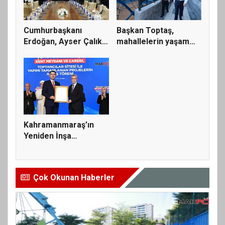
Cumhurbaşkanı
Başkan Toptaş,
Erdoğan, Ayser Çalık
mahallelerin yaşam
Ortaokulu...
kalitesini...
Kahramanmaraş’ın
Yeniden İnşa
Yolculuğunda 5...
Çok Okunan Haberler