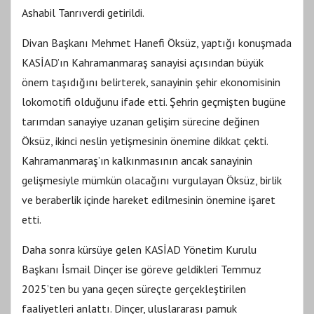
Ashabil Tanrıverdi getirildi.
Divan Başkanı Mehmet Hanefi Öksüz, yaptığı konuşmada
KASİAD’ın Kahramanmaraş sanayisi açısından büyük
önem taşıdığını belirterek, sanayinin şehir ekonomisinin
lokomotifi olduğunu ifade etti. Şehrin geçmişten bugüne
tarımdan sanayiye uzanan gelişim sürecine değinen
Öksüz, ikinci neslin yetişmesinin önemine dikkat çekti.
Kahramanmaraş’ın kalkınmasının ancak sanayinin
gelişmesiyle mümkün olacağını vurgulayan Öksüz, birlik
ve beraberlik içinde hareket edilmesinin önemine işaret
etti.
Daha sonra kürsüye gelen KASİAD Yönetim Kurulu
Başkanı İsmail Dinçer ise göreve geldikleri Temmuz
2025’ten bu yana geçen süreçte gerçekleştirilen
faaliyetleri anlattı. Dinçer, uluslararası pamuk