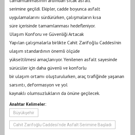
tamamlanmasının ardından sıcak asfalt
serimine geçildi. Ekipler, cadde boyunca asfalt
uygulamalarını sürdürürken, çalışmaların kısa
süre içerisinde tamamlanması hedefleniyor.
Ulaşım Konforu ve Güvenliği Artacak
Yapılan çalışmalarla birlikte Cahit Zarifoğlu Caddesi’nin
ulaşım standardının önemli ölçüde
yükseltilmesi amaçlanıyor. Yenilenen asfalt sayesinde
sürücüler için daha güvenli ve konforlu
bir ulaşım ortamı oluşturulurken, araç trafiğinde yaşanan
sarsıntı, deformasyon ve yol
kaynaklı olumsuzlukların da önüne geçilecek.
Anahtar Kelimeler:
Büyükşehir
Cahit Zarifoğlu Caddesi’nde Asfalt Serimine Başladı