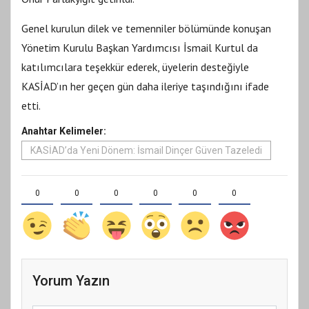
Genel kurulun dilek ve temenniler bölümünde konuşan
Yönetim Kurulu Başkan Yardımcısı İsmail Kurtul da
katılımcılara teşekkür ederek, üyelerin desteğiyle
KASİAD’ın her geçen gün daha ileriye taşındığını ifade
etti.
Anahtar Kelimeler:
KASİAD’da Yeni Dönem: İsmail Dinçer Güven Tazeledi
0
0
0
0
0
0
Yorum Yazın