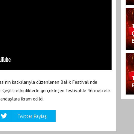
'nin katkılarıyla düzenlenen Balık Festivali'nde
i. Çeşitli etkinliklerle gerçekleşen festivalde 46 metrelik
tandaşlara ikram edildi.
Twitter Paylaş