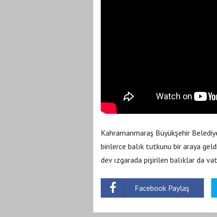
Kahramanmaraş Büyükşehir Belediyesi
binlerce balık tutkunu bir araya geld
dev ızgarada pişirilen balıklar da va
Facebook Paylaş