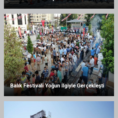
Balık Festivali Yoğun İlgiyle Gerçekleşti