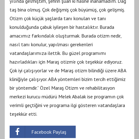
yılında gelmiştim, şehrin şuan ki haline inanamadım. Dağ
taş bina olmuş. Çok değişmiş çok büyümüş, çok gelişmiş.
Otizm çok küçük yaşlarda tanı konulan ve tanı
konulduğunda çabuk iyileşen bir hastalıktır. Burada
amacımız farkındalık oluşturmak. Burada otizm nedir,
nasıl tanı konulur, yapılması gerekenleri
vatandaşlarımıza ilettik. Bu güzel programımı
hazırladıkları için Maraş otizm’e çok teşekkür ediyoruz.
Çok iyi çalışıyorlar ve de Maraş otizm bilindiği üzere ABA
kliniğiyle çalışıyor. ABA yöntemleri bizim tercih ettiğimiz
bir yöntemdir.” Özel Maraş Otizm ve rehabilitasyon
merkezi kurucu müdürü Melek Abalak ise programın çok
verimli geçtiğini ve programa ilgi gösteren vatandaşlara
teşekkür etti.
Facebook Paylaş