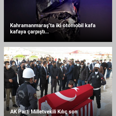
Kahramanmaraş’ta iki otomobil kafa
kafaya çarpıştı...
AK Parti Milletvekili Kılıç son