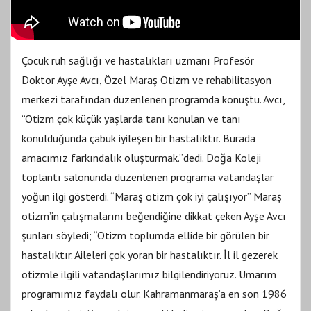
Çocuk ruh sağlığı ve hastalıkları uzmanı Profesör
Doktor Ayşe Avcı, Özel Maraş Otizm ve rehabilitasyon
merkezi tarafından düzenlenen programda konuştu. Avcı,
“Otizm çok küçük yaşlarda tanı konulan ve tanı
konulduğunda çabuk iyileşen bir hastalıktır. Burada
amacımız farkındalık oluşturmak.”dedi. Doğa Koleji
toplantı salonunda düzenlenen programa vatandaşlar
yoğun ilgi gösterdi. “Maraş otizm çok iyi çalışıyor” Maraş
otizm’in çalışmalarını beğendiğine dikkat çeken Ayşe Avcı
şunları söyledi; “Otizm toplumda ellide bir görülen bir
hastalıktır. Aileleri çok yoran bir hastalıktır. İl il gezerek
otizmle ilgili vatandaşlarımız bilgilendiriyoruz. Umarım
programımız faydalı olur. Kahramanmaraş’a en son 1986