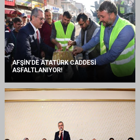
AFŞİN’DE ATATÜRK CADDESİ
ASFALTLANIYOR!