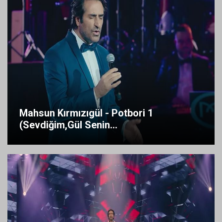
Mahsun Kırmızıgül - Potbori 1
(Sevdiğim,Gül Senin...