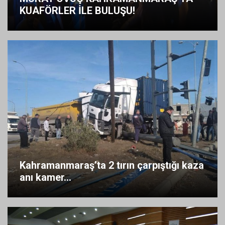
KUAFÖRLER İLE BULUŞU!
Kahramanmaraş’ta 2 tırın çarpıştığı kaza
anı kamer...