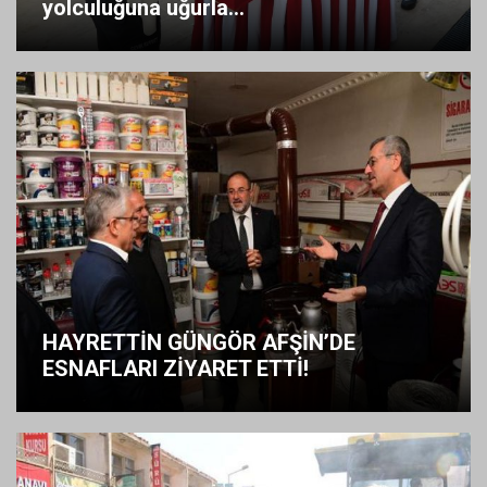
yolculuğuna uğurla...
HAYRETTİN GÜNGÖR AFŞİN’DE
ESNAFLARI ZİYARET ETTİ!