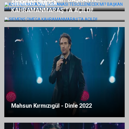
SIEMENS OMEGA
KAHRAMANMARAŞ’TA AÇILDI!
Mahsun Kırmızıgül - Dinle 2022