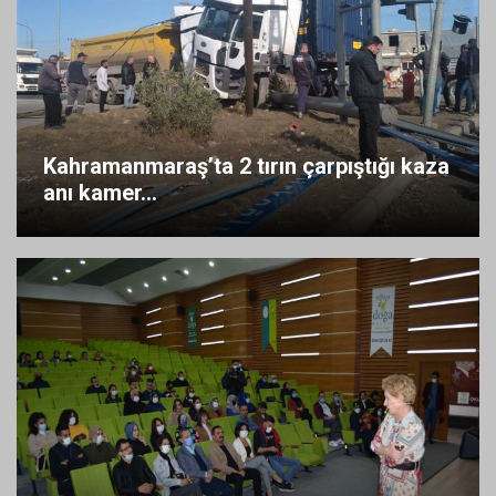
Kahramanmaraş’ta 2 tırın çarpıştığı kaza
anı kamer...