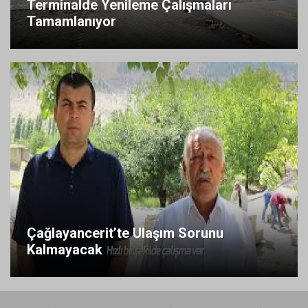
Terminalde Yenileme Çalışmaları
Tamamlanıyor
Çağlayancerit’te Ulaşım Sorunu
Kalmayacak