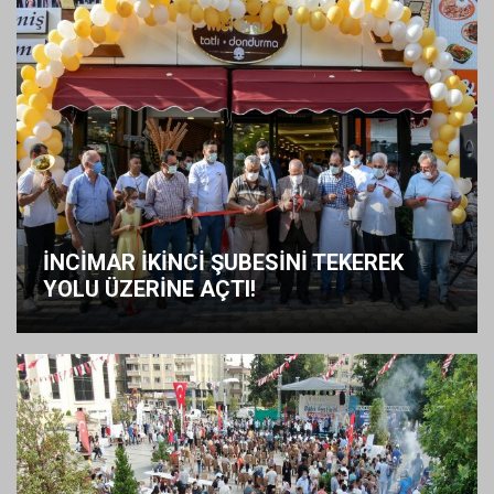
İNCİMAR İKİNCİ ŞUBESİNİ TEKEREK
YOLU ÜZERİNE AÇTI!