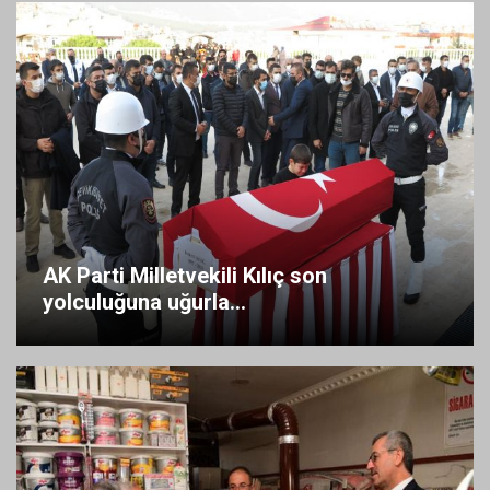
AK Parti Milletvekili Kılıç son
yolculuğuna uğurla...