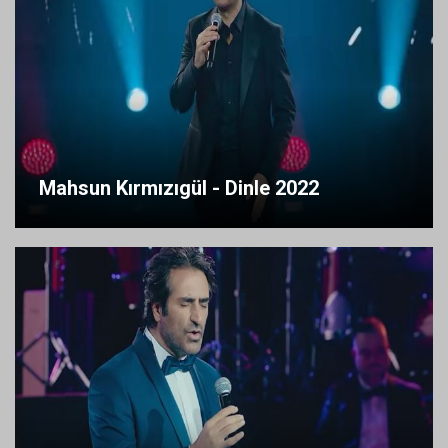
Mahsun Kırmızıgül - Dinle 2022